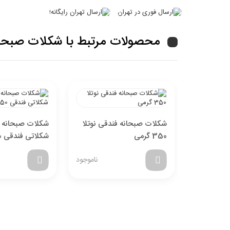
محصولات مرتبط با شکلات صبحانه سار
شکلات صبحانه فندقی نوتلا
شکلات صبحانه ا
350 گرمی
شکلاتی فندقی 350 گرمی
ناموجود