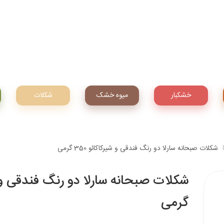
خشکبار
میوه‌ خشک
شکلات
شکلات صبحانه سارلا دو رنگ فندقی و شیرکاکائو 350 گرمی
گرمی