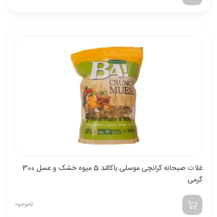
غلات صبحانه کرانچی موسلی باکالند 5 میوه خشک و عسل 300
گرمی
ناموجود