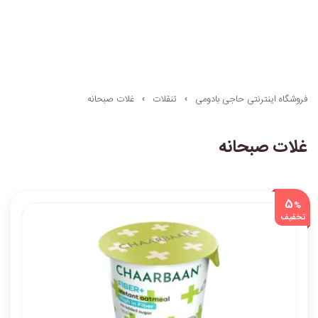
فروشگاه اینترنتی حاجی بادومی
تنقلات
غلات صبحانه
غلات صبحانه
5
%
تخفیف