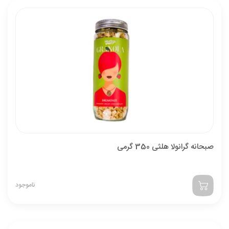
صبحانه گرانولا هلثی 350 گرمی
ناموجود