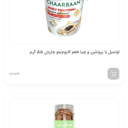
اوتمیل با پروتئین و چیا طعم کاپوچینو چاربان 55 گرم
ناموجود