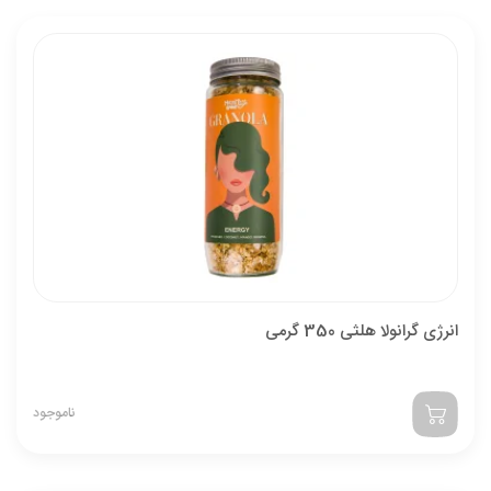
انرژی گرانولا هلثی 350 گرمی
ناموجود