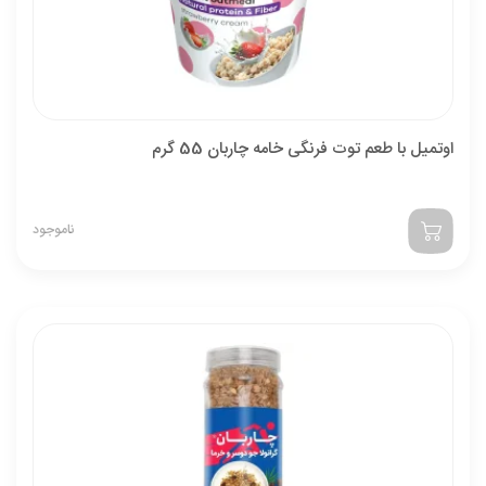
اوتمیل با طعم توت‌ فرنگی خامه چاربان 55 گرم
ناموجود