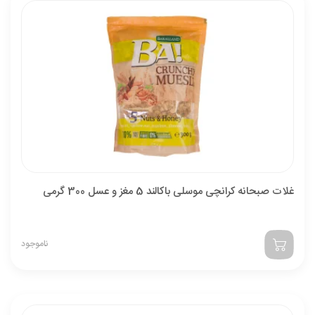
غلات صبحانه کرانچی موسلی باکالند 5 مغز و عسل 300 گرمی
ناموجود