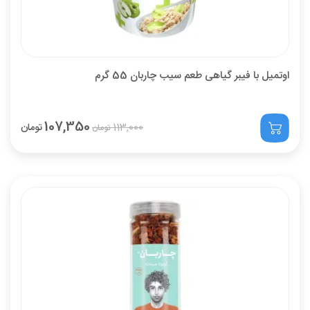
اوتمیل با فیبر گیاهی طعم سیب چاربان 55 گرم
107,350
113,000
تومان
تومان