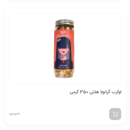
لوکرب گرانولا هلثی 350 گرمی
ناموجود