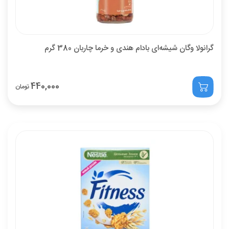
گرانولا وگان شیشه‌ای بادام هندی و خرما چاربان 380 گرم
440,000
تومان