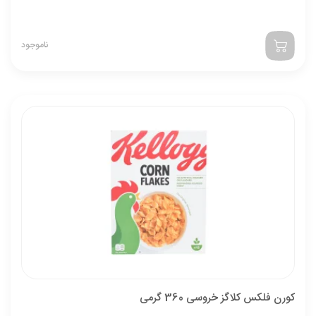
ناموجود
کورن فلکس کلاگز خروسی 360 گرمی