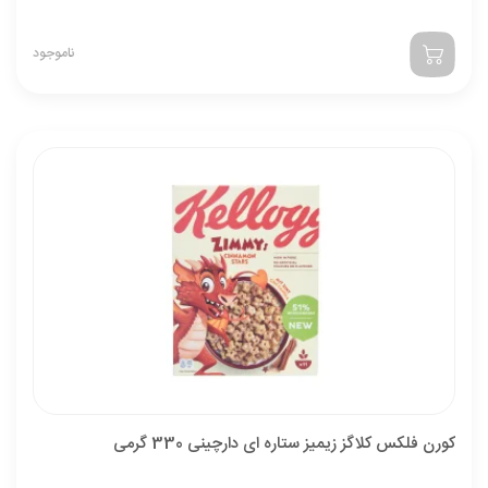
ناموجود
کورن فلکس کلاگز زیمیز ستاره ای دارچینی 330 گرمی