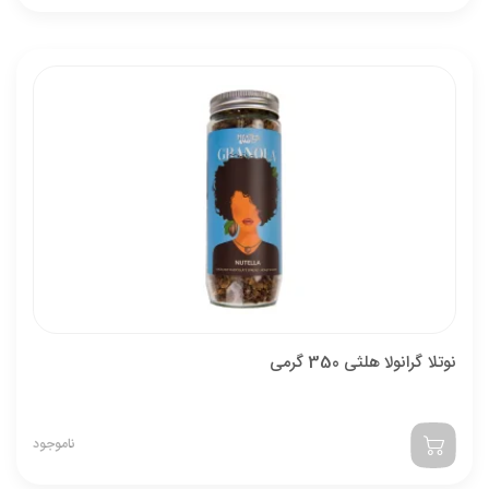
نوتلا گرانولا هلثی 350 گرمی
ناموجود