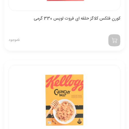
کورن فلکس کلاگز حلقه ای فروت لوپس 330 گرمی
ناموجود