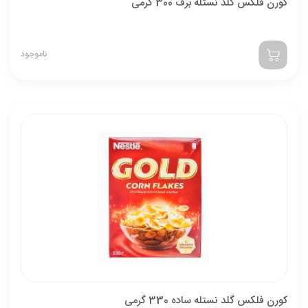
کورن فلکس گلد نستله برف 300 گرمی
ناموجود
کورن فلکس گلد نستله ساده 330 گرمی