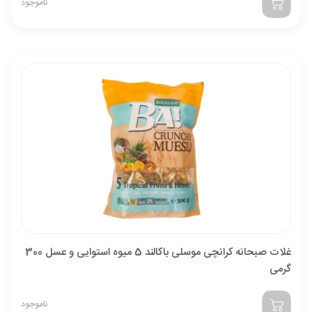
ناموجود
غلات صبحانه کرانچی موسلی باکالند 5 میوه استوایی و عسل 300
گرمی
ناموجود