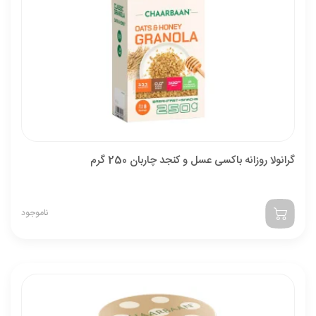
گرانولا روزانه باکسی عسل و کنجد چاربان 250 گرم
ناموجود