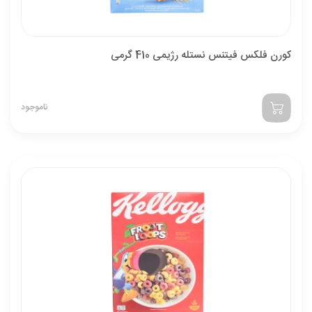
کورن فلکس فیتنس نستله رژیمی 410 گرمی
ناموجود