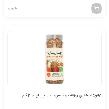
ناموجود
گرانولا شیشه ای روزانه جو دوسر و عسل چاربان 390 گرم