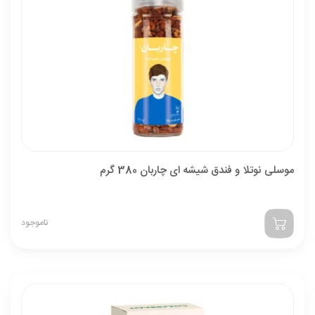
موسلی نوتلا و فندق شیشه ای چاربان 380 گرم
ناموجود