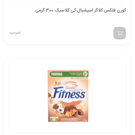
کورن فلکس کلاگز اسپشیال کی کلاسیک 300 گرمی
ناموجود