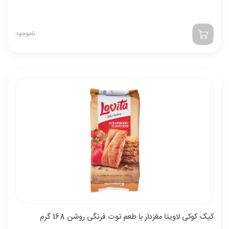
کوکی گردویی محمد ساعدی نیا 150 گرمی
ناموجود