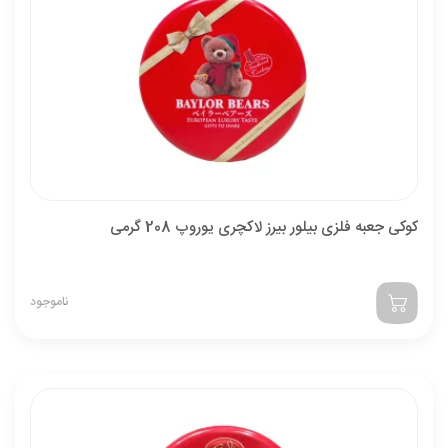
کوکی جعبه فلزی بیلور بیرز لاکچری یوروپ 208 گرمی
ناموجود