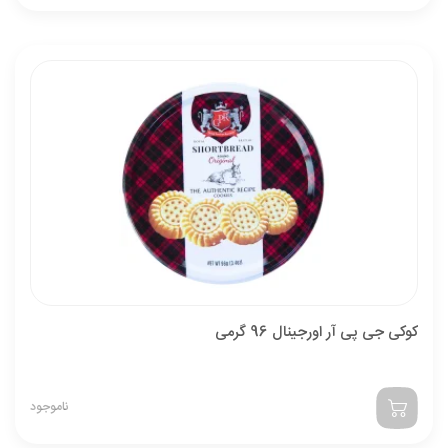
کوکی جی پی آر اورجینال 96 گرمی
ناموجود