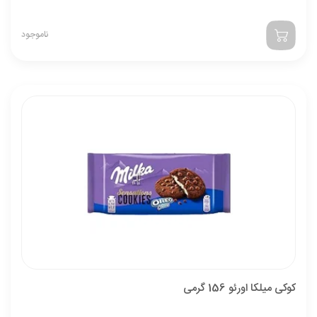
ناموجود
کوکی میلکا اورئو 156 گرمی