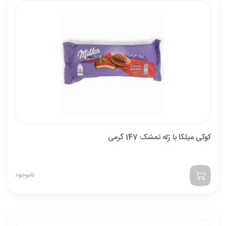
کوکی میلکا با ژله تمشک 147 گرمی
ناموجود