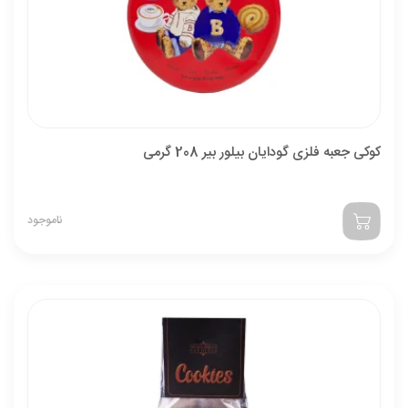
کوکی جعبه فلزی گودایان بیلور بیر 208 گرمی
ناموجود