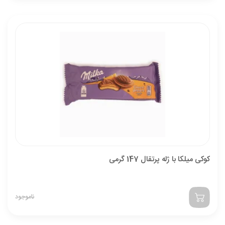
کوکی میلکا با ژله پرتقال 147 گرمی
ناموجود