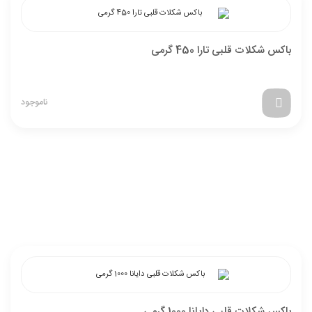
باکس شکلات قلبی تارا 450 گرمی
ناموجود
باکس شکلات قلبی دایانا 1000 گرمی