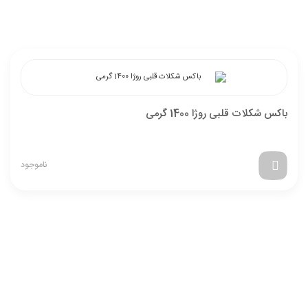
باکس شکلات قلبی روژا 1400 گرمی
ناموجود