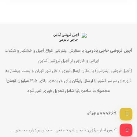
آجیل فروشی حاجی بادومی
: با سفارش اینترنتی انواع آجیل و خشکبار و شکلات
ایرانی و خارجی از آجیل فروشی آنلاین
(آجیل فروشی اینترنتی) با امکان ارسال فوری داخل شهر تهران و پست پیشتاز به
شهرهای سراسر کشور با
ارسال رایگان
برای خریدهای بالای
3.5 میلیون تومان
!
محصولات ساعدی‌نیا شامل تحویل فوری نمی‌شود
09028777669
آدرس انبار مرکزی: خیابان شهید مدنی - خیابان برادران محمدی -