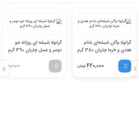
گرانولا وگان شیشه‌ای بادام
گرانولا شیشه ای روزانه جو
هندی و خرما چاربان 380 گرم
دوسر و عسل چاربان 390 گرم
440,000
ناموجود
تومان