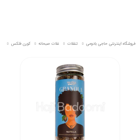
فروشگاه اینترنتی حاجی بادومی
تنقلات
غلات صبحانه
کورن فلکس
گرا