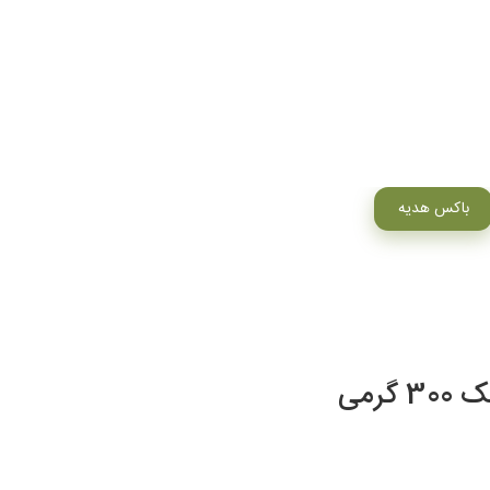
باکس هدیه
رمی