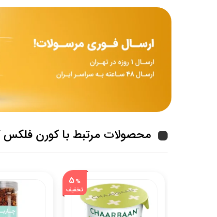
محصولات مرتبط با کورن فلکس کلاگز
5
%
تخفیف