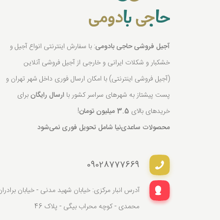
آجیل فروشی حاجی بادومی
: با سفارش اینترنتی انواع آجیل و
خشکبار و شکلات ایرانی و خارجی از آجیل فروشی آنلاین
(آجیل فروشی اینترنتی) با امکان ارسال فوری داخل شهر تهران و
پست پیشتاز به شهرهای سراسر کشور با
ارسال رایگان
برای
خریدهای بالای
3.5 میلیون تومان
!
محصولات ساعدی‌نیا شامل تحویل فوری نمی‌شود
09028777669
آدرس انبار مرکزی: خیابان شهید مدنی - خیابان برادران
محمدی - کوچه محراب بیگی - پلاک 46