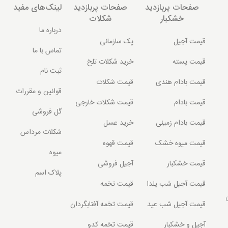
صفحات پربازدید
صفحات پربازدید
لینک‌های مفید
خشکبار
شکلات
درباره ما
قیمت آجیل
پک سازمانی
تماس با ما
قیمت پسته
خرید شکلات تلخ
ثبت نام
قیمت بادام هندی
قیمت شکلات
قوانین و مقررات
قیمت بادام
قیمت شکلات خارجی
گل فروشی
قیمت بادام زمینی
خرید عسل
شکلات مرداس
قیمت میوه خشک
قیمت قهوه
میوه
قیمت خشکبار
آجیل فروشی
پلاک اسم
قیمت آجیل شب یلدا
قیمت تخمه
قیمت آجیل شب عید
قیمت تخمه آفتابگردان
آجیل و خشکبار
قیمت تخمه کدو