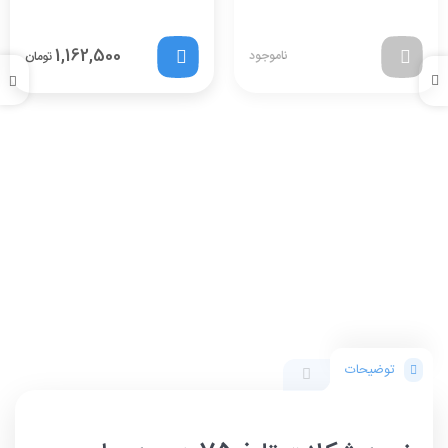
1,162,500
ناموجود
تومان
توضیحات