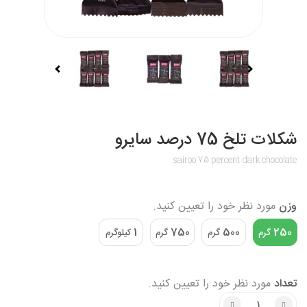
شکلات تلخ 75 درصد سایرو
sairoo 75 percent dark chocolate
وزن
مورد نظر خود را تعیین کنید.
1
750
500
250
گرم
گرم
گرم
کیلوگرم
تعداد
مورد نظر خود را تعیین کنید.