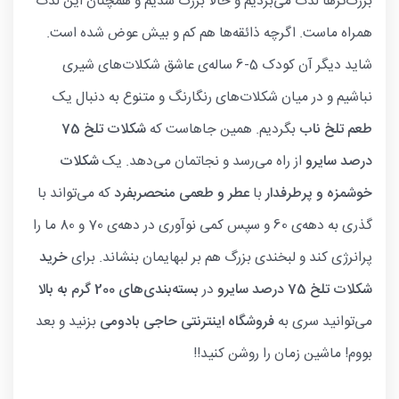
بزرگ‌ترها لذت می‌بردیم و حالا بزرگ شدیم و همچنان این لذت
همراه ماست. اگرچه ذائقه‌ها هم کم و بیش عوض شده است.
شاید دیگر آن کودک 5-6 ساله‌ی عاشق شکلات‌های شیری
نباشیم و در میان شکلات‌های رنگارنگ و متنوع به دنبال یک
طعم تلخ ناب
بگردیم. همین جاهاست که
شکلات تلخ 75
درصد سایرو
از راه می‌رسد و نجاتمان می‌دهد. یک
شکلات
خوشمزه و پرطرفدار
با
عطر و طعمی منحصربفرد
که می‌تواند با
گذری به دهه‌ی 60 و سپس کمی نوآوری در دهه‌ی 70 و 80 ما را
پرانرژی کند و لبخندی بزرگ هم بر لبهایمان بنشاند. برای
خرید
شکلات تلخ 75 درصد سایرو
در
بسته‌بندی‌های 200 گرم به بالا
می‌توانید سری به
فروشگاه اینترنتی حاجی بادومی
بزنید و بعد
بووم! ماشین زمان را روشن کنید!!