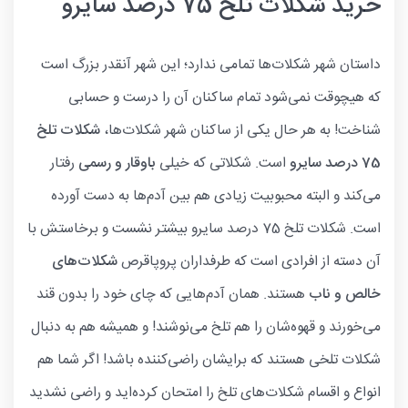
خرید شکلات تلخ 75 درصد سایرو
داستان شهر شکلات‌ها تمامی ندارد؛ این شهر آنقدر بزرگ است
که هیچوقت نمی‌شود تمام ساکنان آن را درست و حسابی
شناخت! به هر حال یکی از ساکنان شهر شکلات‌ها،
شکلات تلخ
75 درصد سایرو
است. شکلاتی که خیلی
باوقار و رسمی
رفتار
می‌کند و البته محبوبیت زیادی هم بین آدم‌ها به دست آورده
است. شکلات تلخ 75 درصد سایرو بیشتر نشست و برخاستش با
آن دسته از افرادی است که طرفداران پروپاقرص
شکلات‌های
خالص و ناب
هستند. همان آدم‌هایی که چای خود را بدون قند
می‌خورند و قهوه‌شان را هم تلخ می‌نوشند! و همیشه هم به دنبال
شکلات تلخی هستند که برایشان راضی‌کننده باشد! اگر شما هم
انواع و اقسام شکلات‌های تلخ را امتحان کرده‌اید و راضی نشدید