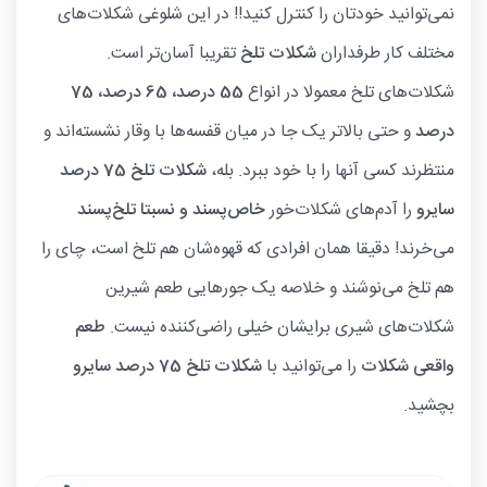
نمی‌توانید خودتان را کنترل کنید!! در این شلوغی شکلات‌های
مختلف کار طرفداران
شکلات تلخ
تقریبا آسان‌تر است.
شکلات‌های تلخ معمولا در انواع
55 درصد، 65 درصد، 75
درصد
و حتی بالاتر یک جا در میان قفسه‌ها با وقار نشسته‌اند و
منتظرند کسی آنها را با خود ببرد. بله،
شکلات تلخ 75 درصد
سایرو
را آدم‌های شکلات‌خور
خاص‌پسند و نسبتا تلخ‌پسند
می‌خرند! دقیقا همان افرادی که قهوه‌شان هم تلخ است، چای را
هم تلخ می‌نوشند و خلاصه یک جورهایی طعم شیرین
شکلات‌های شیری برایشان خیلی راضی‌کننده نیست.
‌طعم
واقعی شکلات
را می‌توانید با
شکلات تلخ 75 درصد سایرو
بچشید.