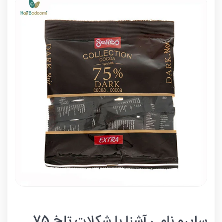
سایرو نامی آشنا با شکلات تلخ 75