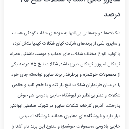
درصد
شکلات‌ها دریچه‌هایی بی‌انتها به مزه‌های جذاب کودکی هستند
و
سایرو
، یکی از برندهای
شرکت کیان شکلات کیمیا
تلاش کرده
با تولید انواع مختلف شکلات‌های جذاب و دوست‌داشتنی همراه
کودکان امروز و کودکان دیروز باشد.
شکلات تلخ 75 درصد
یکی
از
محصولات خوشمزه و پرطرفدار برند سایرو
توانسته جای خود
را در میان طرفداران
شکلات تلخ
باز کند و با
طعم ناب و خالص
شکلات
و
عطر بی‌نظیر
در فروشگاه حاجی بادومی هم خوش
بدرخشد.
آدرس کارخانه شکلات سایرو
در
شهرک صنعتی ایوانکی
قرار دارد و
فروشگاه‌های معتبری همانند فروشگاه اینترنتی
حاجی بادومی
محصولات خوشمزه و متنوع این برند نام آشنا را