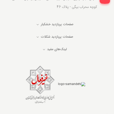
کوچه محراب بیگی - پلاک 46
صفحات پربازدید خشکبار
صفحات پربازدید شکلات
لینک‌های مفید