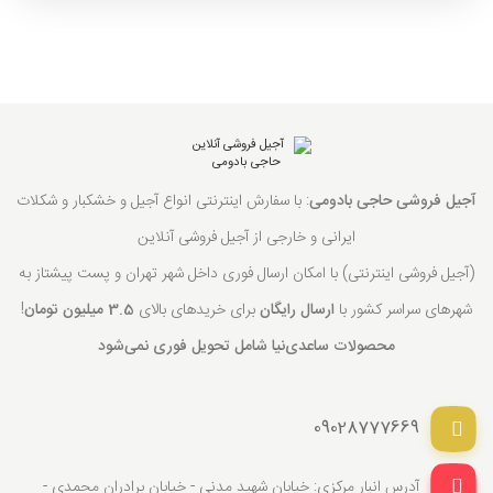
آجیل فروشی حاجی بادومی
: با سفارش اینترنتی انواع آجیل و خشکبار و شکلات
ایرانی و خارجی از آجیل فروشی آنلاین
(آجیل فروشی اینترنتی) با امکان ارسال فوری داخل شهر تهران و پست پیشتاز به
شهرهای سراسر کشور با
ارسال رایگان
برای خریدهای بالای
3.5 میلیون تومان
!
محصولات ساعدی‌نیا شامل تحویل فوری نمی‌شود
09028777669
آدرس انبار مرکزی: خیابان شهید مدنی - خیابان برادران محمدی -