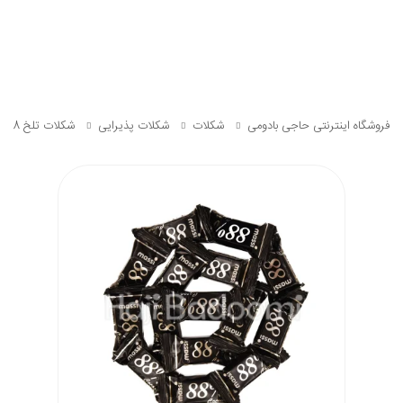
فروشگاه اینترنتی حاجی بادومی
شکلات
شکلات پذیرایی
شکلات تلخ 88 درصد ماسی