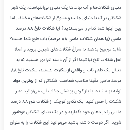
دنیای شکلات‌ها و آب نبات‌ها یک دنیای بی‌انتهاست، یک شهر
شکلاتی بزرگ با دنیای جالب و متنوع از شکلات‌های مختلف. اما
بین اینها شما کدام را می‌پسندید؟ آیا
شکلات تلخ 88 درصد
ماسی
(یا همان شکلات ماسی 88 درصد
) باب طبع شما هست؟
شاید ترجیح بدهید به سراغ شکلات‌های شیرین بروید و اصلا
اهل شکلات تلخ نباشید! اگر از آن دسته افرادی هستید که به
دنبال یک
طعم ناب و واقعی از شکلات
هستید، شکلات تلخ 88
درصد ماسی دقیقا مناسب شماست. شکلاتی که از
بهترین مواد
اولیه
تهیه شده، با باز کردن پوشش جذاب آن، می‌توانید عطر
شکلات را حس کنید. یک تکه‌ی کوچک از شکلات تلخ 88 درصد
ماسی را در دهان خود بگذارید و در یک دنیای شکلاتی غوطه‌ور
شوید. اگر دوست داشته باشید می‌توانید این شکلات را به عنوان