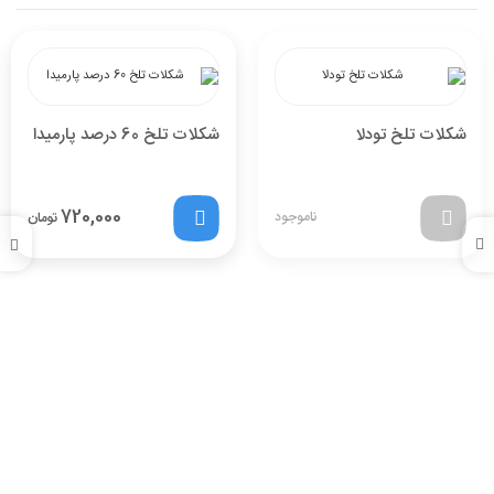
شکلات تلخ تودلا
شکلات تلخ 60 درصد پارمیدا
720,000
ناموجود
تومان