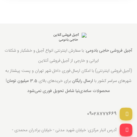
آجیل فروشی حاجی بادومی
: با سفارش اینترنتی انواع آجیل و خشکبار و شکلات
ایرانی و خارجی از آجیل فروشی آنلاین
(آجیل فروشی اینترنتی) با امکان ارسال فوری داخل شهر تهران و پست پیشتاز به
شهرهای سراسر کشور با
ارسال رایگان
برای خریدهای بالای
3.5 میلیون تومان
!
محصولات ساعدی‌نیا شامل تحویل فوری نمی‌شود
09028777669
آدرس انبار مرکزی: خیابان شهید مدنی - خیابان برادران محمدی -