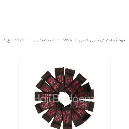
فروشگاه اینترنتی حاجی بادومی
شکلات
شکلات پذیرایی
شکلات تلخ 74 درصد برنوتی B1