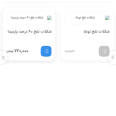
شکلات تلخ تودلا
شکلات تلخ 60 درصد پارمیدا
720,000
ناموجود
تومان