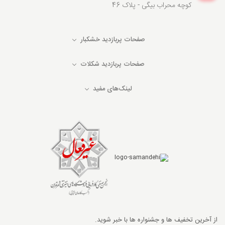
کوچه محراب بیگی - پلاک 46
صفحات پربازدید خشکبار
صفحات پربازدید شکلات
لینک‌های مفید
از آخرین تخفیف ها و جشنواره ها با خبر شوید.