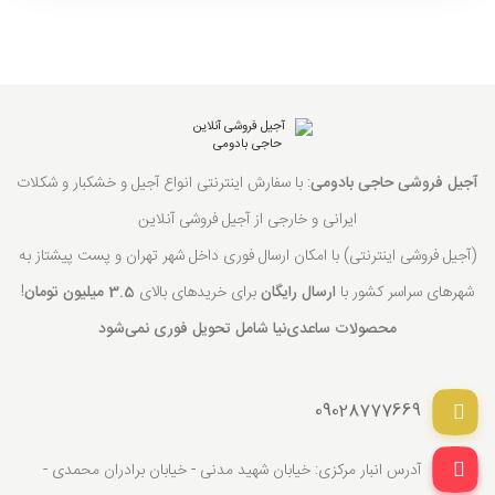
آجیل فروشی حاجی بادومی
: با سفارش اینترنتی انواع آجیل و خشکبار و شکلات
ایرانی و خارجی از آجیل فروشی آنلاین
(آجیل فروشی اینترنتی) با امکان ارسال فوری داخل شهر تهران و پست پیشتاز به
شهرهای سراسر کشور با
ارسال رایگان
برای خریدهای بالای
3.5 میلیون تومان
!
محصولات ساعدی‌نیا شامل تحویل فوری نمی‌شود
09028777669
آدرس انبار مرکزی: خیابان شهید مدنی - خیابان برادران محمدی -