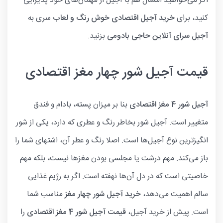
اگر می‌خواهید امسال هم با آجیل از مهمان‌های خود پذیرایی
کنید، برای
خرید آجیل اقتصادی خوش رنگ و لعاب
سری به
آجیل سرای آنلاین حاجی بادومی
بزنید.
قیمت آجیل شور چهار مغز اقتصادی
آجیل شور 4 مغز اقتصادی
بنا بر میزان پسته‌، بادام و فندق
متغییر است. آجیل شور بخاطر رنگ و عطری که دارد، یکی از شور
انگیزترین نوع آجیل‌ها است. اصلا رنگ و عطر آن، اشتهای شما را
باز می‌کند. مهم درشت یا مجلسی بودن مغزها نیست، بلکه مهم
خاصیتی است که در دل آن‌ها نهفته است. اگر به رژیم غذایی
سالم اهمیت می‌دهد،
خرید آجیل شور چهار مغز
مناسب شما
است. پیش از خرید آجیل،
قیمت آجیل شور 4 مغز اقتصادی
را