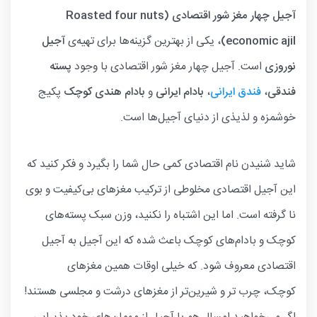
آجیل چهار مغز شور اقتصادی (Roasted four nuts
economic ajil)
، یکی از بهترین گزینه‌ها برای تهیه‌ی
آجیل
نوروزی
است. آجیل چهار مغز شور اقتصادی با وجود
پسته
فندقی
،
فندق ایرانی
،
بادام ایرانی
و
بادام هندی کوچک
پکیج
خوشمزه و لذیذی از دنیای آجیل‌ها است.
شاید شنیدن نام اقتصادی کمی حال شما را بگیرد و فکر کنید که
این آجیل اقتصادی مخلوطی از ترکیب مغزهای بی‌کیفیت و بوی
نا گرفته است. اما این اشتباه را نکنید، وزن سبک پسته‌های
کوچک و بادام‌های کوچک باعث شده که این آجیل به آجیل
اقتصادی معروف شود. که خیلی اوقات همین مغزهای
کوچک، چرب تر و شیرین‌تر از مغزهای درشت و مجلسی هستند!