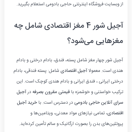
از وبسایت فروشگاه اینترنتی حاجی بادومی استعلام بگیرید.
آجیل شور 4 مغز اقتصادی شامل چه
مغزهایی می‌شود؟
آجیل شور چهار مغز شامل پسته، فندق، بادام درختی و بادام
هندی است. معمولا
آجیل اقتصادی
شامل: پسته فندقی، بادام
درختی ایرانی ، فندق ایرانی و بادام هندی کوچک است. این
ترکیب خواستنی و خوشمزه با
قیمتی مقرون بصرفه
در
آجیل
سرای آنلاین حاجی بادومی
در دسترس است. با
خرید آجیل
اقتصادی
، تمامی نیازهای مواد معدنی، ویتامین‌ها و
پروتئین‌های بدن را بصورت ارگانیک و سالم تأمین کرده‌اید.