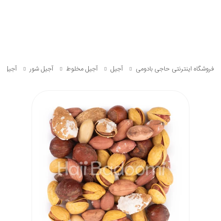
فروشگاه اینترنتی حاجی بادومی
آجیل
آجیل مخلوط
آجیل شور
آجیل چه