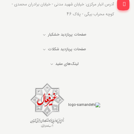
آدرس انبار مرکزی: خیابان شهید مدنی - خیابان برادران محمدی -
کوچه محراب بیگی - پلاک 46
صفحات پربازدید خشکبار
صفحات پربازدید شکلات
لینک‌های مفید