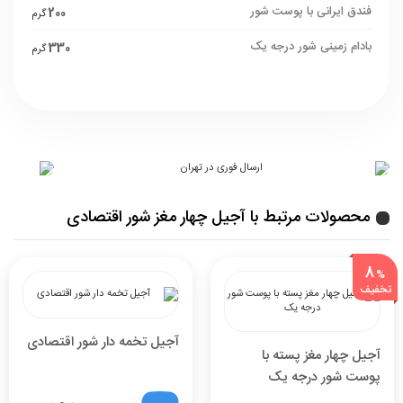
فندق ایرانی با پوست شور
200
گرم
بادام زمینی شور درجه یک
330
گرم
محصولات مرتبط با آجیل چهار مغز شور اقتصادی
8
%
تخفیف
آجیل تخمه دار شور اقتصادی
آجیل چهار مغز پسته با
پوست شور درجه یک