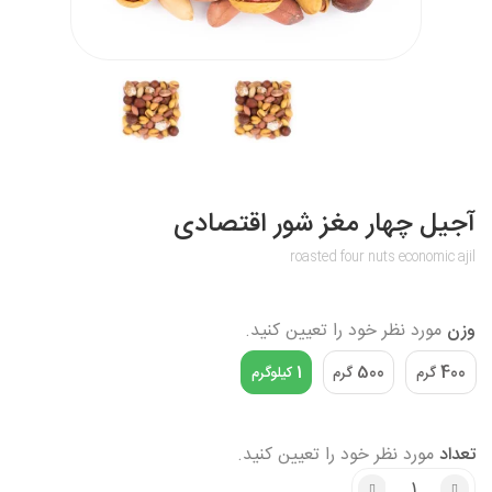
آجیل چهار مغز شور اقتصادی
roasted four nuts economic ajil
وزن
مورد نظر خود را تعیین کنید.
1
500
400
گرم
گرم
کیلوگرم
تعداد
مورد نظر خود را تعیین کنید.