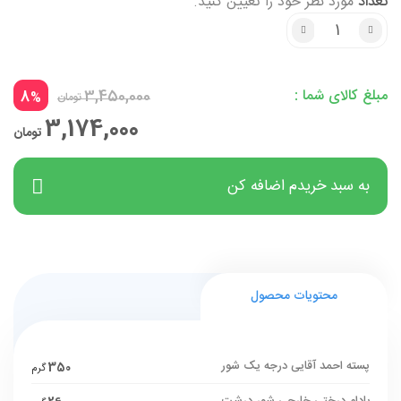
تعداد
مورد نظر خود را تعیین کنید.
مبلغ کالای شما :
8
3,450,000
%
تومان
3,174,000
تومان
به سبد خریدم اضافه کن
محتویات محصول
پسته احمد آقایی درجه یک شور
350
گرم