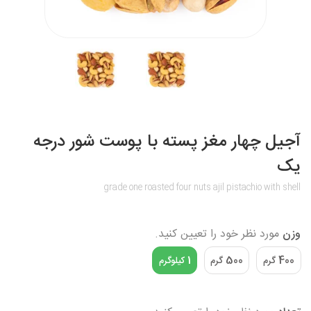
آجیل چهار مغز پسته با پوست شور درجه
یک
grade one roasted four nuts ajil pistachio with shell
وزن
مورد نظر خود را تعیین کنید.
1
500
400
گرم
گرم
کیلوگرم