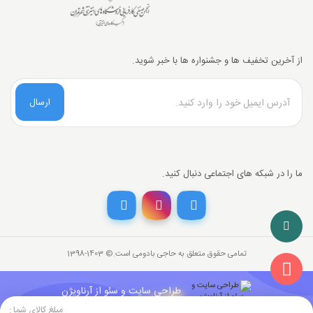
از آخرین تخفیف ها و جشنواره ها با خبر شوید.
ارسال
ما را در شبکه های اجتماعی دنبال کنید.
تمامی حقوق متعلق به حاجی بادومی است.©‏ 1398-1403
طراحی سایت و سئو از آرناویژن
مبلغ کالای شما :