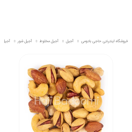
فروشگاه اینترنتی حاجی بادومی
آجیل
آجیل مخلوط
آجیل شور
آجیل چ