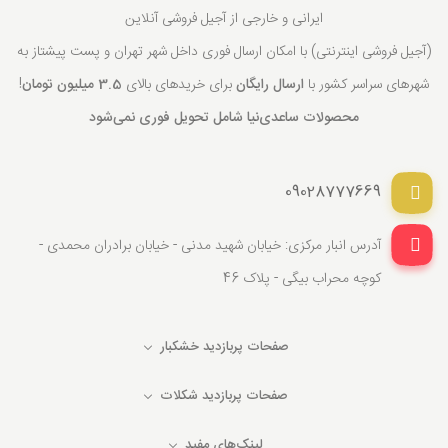
ایرانی و خارجی از آجیل فروشی آنلاین
(آجیل فروشی اینترنتی) با امکان ارسال فوری داخل شهر تهران و پست پیشتاز به
شهرهای سراسر کشور با
ارسال رایگان
برای خریدهای بالای
3.5 میلیون تومان
!
محصولات ساعدی‌نیا شامل تحویل فوری نمی‌شود
09028777669
آدرس انبار مرکزی: خیابان شهید مدنی - خیابان برادران محمدی -
کوچه محراب بیگی - پلاک 46
صفحات پربازدید خشکبار
صفحات پربازدید شکلات
لینک‌های مفید