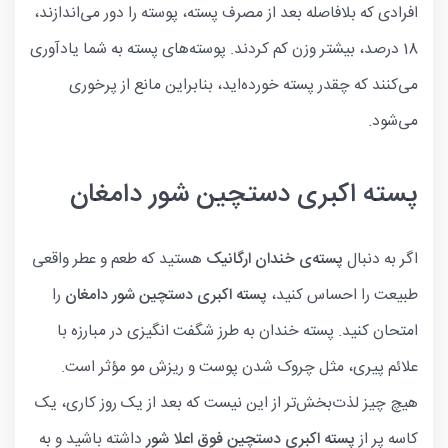
افرادی که بلافاصله بعد از مصرف پسته، پوسته را دور می‌اندازند،
18 درصد، بیشتر وزن کم کردند. پوسته‌های پسته به شما یادآوری
می‌کنند که چقدر پسته خورده‌اید، بنابراین مانع از پرخوری
می‌شود.
پسته اکبری دستچین شور دامغان
اگر به دنبال
پسته‌ی خندان ارگانیک
هستید که طعم و عطر واقعی
طبیعت را احساس کنید،
پسته اکبری دستچین شور دامغان
را
امتحان کنید. پسته خندان به طرز شگفت انگیزی در مبارزه با
علائم پیری، مثل چروک شدن پوست و ریزش مو مؤثر است.
هیچ چیز لذت‌بخش‌تر از این نیست که بعد از یک روز کاری، یک
کاسه پر از
پسته اکبری دستچین فوق اعلا شور
داشته باشید و به