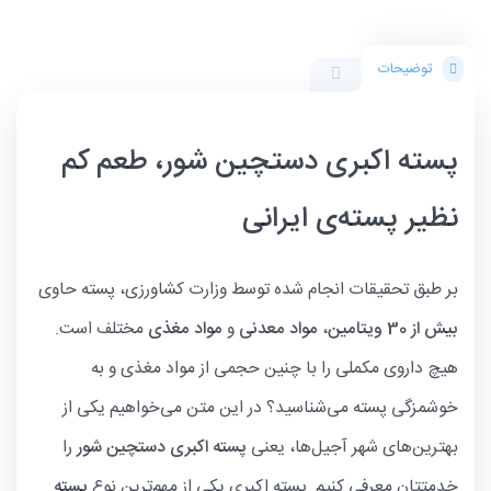
توضیحات
پسته اکبری دستچین شور، طعم کم
نظیر پسته‌ی ایرانی
بر طبق تحقیقات انجام شده توسط وزارت کشاورزی، پسته حاوی
بیش از 30 ویتامین
،
مواد معدنی
و
مواد مغذی
مختلف است.
هیچ داروی مکملی را با چنین حجمی از مواد مغذی و به
خوشمزگی پسته می‌شناسید‌؟ ‌در این متن می‌خواهیم یکی از
بهترین‌های شهر آجیل‌ها، یعنی
پسته اکبری دستچین شور
را
خدمتتان معرفی کنیم. پسته اکبری یکی از مهم‌ترین نوع
پسته