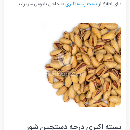
برای اطلاع از
قیمت پسته اکبری
به حاجی بادومی سر بزنید.
پسته اکبری درجه دستچین شور