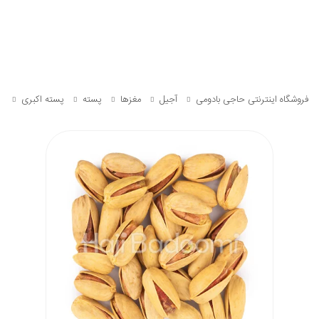
فروشگاه اینترنتی حاجی بادومی
آجیل
مغزها
پسته
پسته اکبری
پ