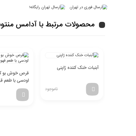
محصولات مرتبط با آدامس منتوس با 
آبنبات خنک کننده ژاپنی
قرص خوش بو کن
اودسی با طعم قهوه 35 
ناموجود