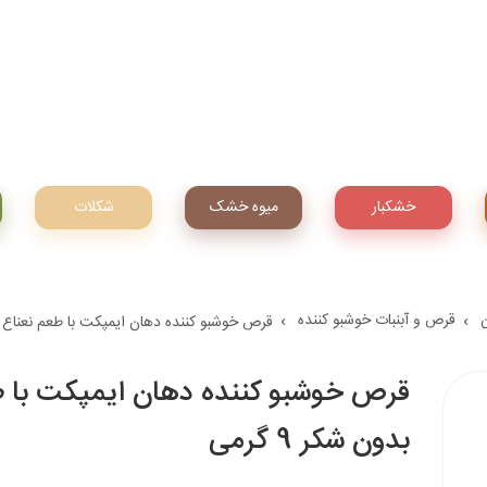
خشکبار
میوه‌ خشک
شکلات
قرص و آبنبات خوشبو کننده
قرص خوشبو کننده دهان ایمپکت با طعم نعناع خنک
قرص خوشبو کننده دهان ایمپکت با 
بدون شکر 9 گرمی