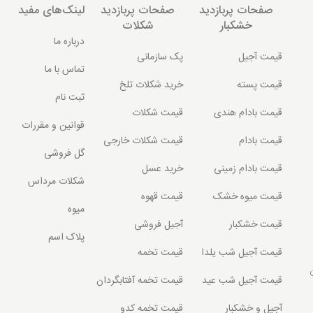
صفحات پربازدید
صفحات پربازدید
لینک‌های مفید
خشکبار
شکلات
درباره ما
قیمت آجیل
پک سازمانی
تماس با ما
قیمت پسته
خرید شکلات تلخ
ثبت نام
قیمت بادام هندی
قیمت شکلات
قوانین و مقررات
قیمت بادام
قیمت شکلات خارجی
گل فروشی
قیمت بادام زمینی
خرید عسل
شکلات مرداس
قیمت میوه خشک
قیمت قهوه
میوه
قیمت خشکبار
آجیل فروشی
پلاک اسم
قیمت آجیل شب یلدا
قیمت تخمه
قیمت آجیل شب عید
قیمت تخمه آفتابگردان
آجیل و خشکبار
قیمت تخمه کدو