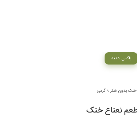
باکس هدیه
 بدون شکر 9 گرمی
طعم نعناع خنک