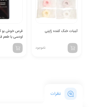
آبنبات خنک کننده ژاپنی
قرص خوش بو کن
اودسی با طعم قهوه 35 
ناموجود
نظرات