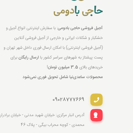
آجیل فروشی حاجی بادومی
: با سفارش اینترنتی انواع آجیل و
خشکبار و شکلات ایرانی و خارجی از آجیل فروشی آنلاین
(آجیل فروشی اینترنتی) با امکان ارسال فوری داخل شهر تهران و
پست پیشتاز به شهرهای سراسر کشور با
ارسال رایگان
برای
خریدهای بالای
3.5 میلیون تومان
!
محصولات ساعدی‌نیا شامل تحویل فوری نمی‌شود
09028777669
آدرس انبار مرکزی: خیابان شهید مدنی - خیابان برادران
محمدی - کوچه محراب بیگی - پلاک 46