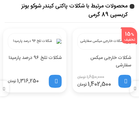
محصولات مرتبط با شکلات پاکتی کیندر شوکو بونز
کریسپی 89 گرمی
15
%
تخفیف
شکلات خارجی میکس
شکلات تلخ 96 درصد پارمیدا
سفارشی
1,650,000
تومان
1,316,250
تومان
1,402,500
تومان