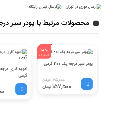
محصولات مرتبط با پودر سیر درجه یک 0
10
%
تخفیف
پودر سیر درجه یک 200 گرمی
گرمی
175,000
تومان
157,500
تومان
00