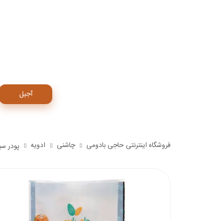
آجیل
فروشگاه اینترنتی حاجی بادومی
چاشنی
ادویه
پودر سیر د