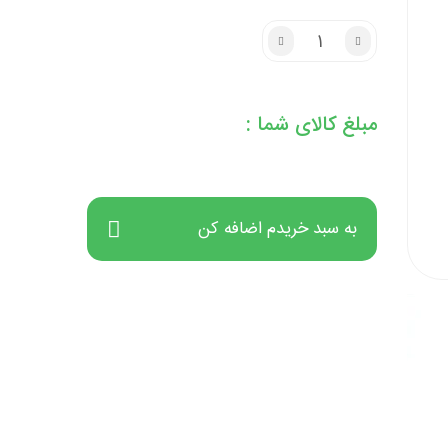
مبلغ کالای شما :
به سبد خریدم اضافه کن