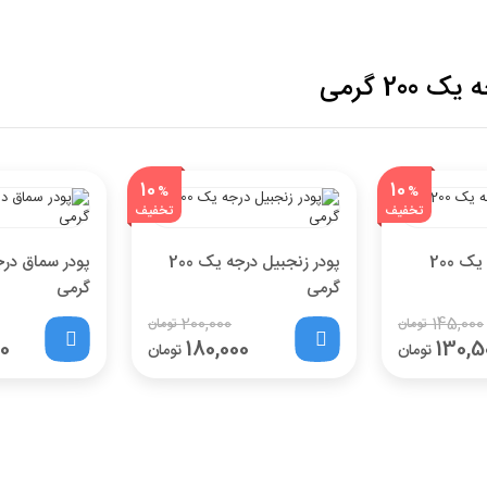
20 گرمی
10
10
%
%
تخفیف
تخفیف
ادویه کاری درجه یک 200
پودر زنجبیل درجه یک 200
گرمی
گرمی
200,000
145,000
تومان
تومان
0
180,000
130,5
تومان
تومان