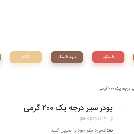
خشکبار
میوه‌ خشک
شکلات
رجه یک 200 گرمی
پودر سیر درجه یک 200 گرمی
garlic powder 200 g
تعداد
مورد نظر خود را تعیین کنید.