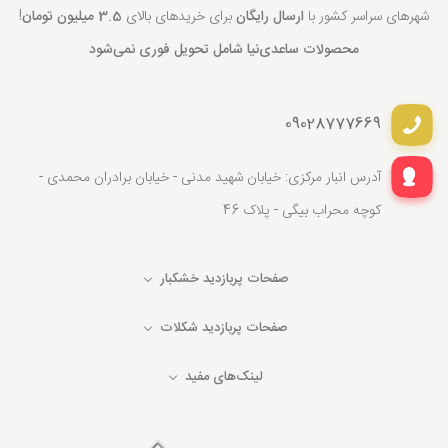
شهرهای سراسر کشور با
ارسال رایگان
برای خریدهای بالای
3.5 میلیون تومان
!
محصولات ساعدی‌نیا شامل تحویل فوری نمی‌شود
09028777669
آدرس انبار مرکزی: خیابان شهید مدنی - خیابان برادران محمدی -
کوچه محراب بیگی - پلاک 46
صفحات پربازدید خشکبار
صفحات پربازدید شکلات
لینک‌های مفید