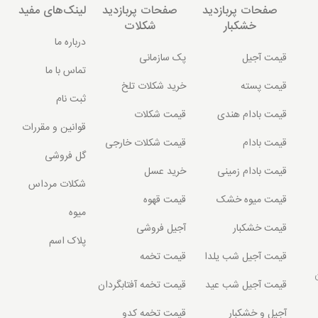
صفحات پربازدید
صفحات پربازدید
لینک‌های مفید
خشکبار
شکلات
درباره ما
قیمت آجیل
پک سازمانی
تماس با ما
قیمت پسته
خرید شکلات تلخ
ثبت نام
قیمت بادام هندی
قیمت شکلات
قوانین و مقررات
قیمت بادام
قیمت شکلات خارجی
گل فروشی
قیمت بادام زمینی
خرید عسل
شکلات مرداس
قیمت میوه خشک
قیمت قهوه
میوه
قیمت خشکبار
آجیل فروشی
پلاک اسم
قیمت آجیل شب یلدا
قیمت تخمه
قیمت آجیل شب عید
قیمت تخمه آفتابگردان
آجیل و خشکبار
قیمت تخمه کدو