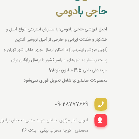
آجیل فروشی حاجی بادومی
: با سفارش اینترنتی انواع آجیل و
خشکبار و شکلات ایرانی و خارجی از آجیل فروشی آنلاین
(آجیل فروشی اینترنتی) با امکان ارسال فوری داخل شهر تهران و
پست پیشتاز به شهرهای سراسر کشور با
ارسال رایگان
برای
خریدهای بالای
3.5 میلیون تومان
!
محصولات ساعدی‌نیا شامل تحویل فوری نمی‌شود
09028777669
آدرس انبار مرکزی: خیابان شهید مدنی - خیابان برادران
محمدی - کوچه محراب بیگی - پلاک 46