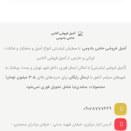
آجیل فروشی حاجی بادومی
: با سفارش اینترنتی انواع آجیل و خشکبار و شکلات
ایرانی و خارجی از آجیل فروشی آنلاین
(آجیل فروشی اینترنتی) با امکان ارسال فوری داخل شهر تهران و پست پیشتاز به
شهرهای سراسر کشور با
ارسال رایگان
برای خریدهای بالای
3.5 میلیون تومان
!
محصولات ساعدی‌نیا شامل تحویل فوری نمی‌شود
09028777669
آدرس انبار مرکزی: خیابان شهید مدنی - خیابان برادران محمدی -