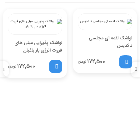
لواشک لقمه ای مجلسی
لواشک پذیرایی مینی های
تاکدیس
فروت انرژی بار باغبان
172,500
تومان
172,500
تومان