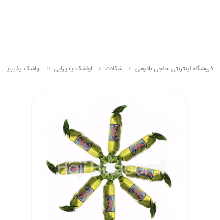
فروشگاه اینترنتی حاجی بادومی
شکلات
لواشک پذیرایی
لواشک پذیرایی به