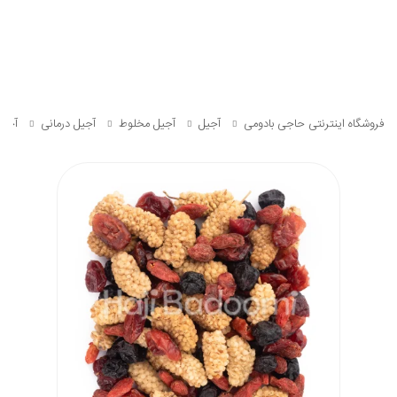
فروشگاه اینترنتی حاجی بادومی
آجیل
آجیل مخلوط
آجیل درمانی
آجیل