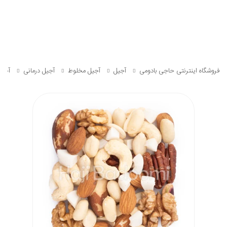
فروشگاه اینترنتی حاجی بادومی
آجیل
آجیل مخلوط
آجیل درمانی
آجیل