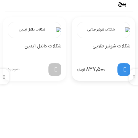
پیچ
شکلات شونیز طلایی
شکلات دانتل آیدین
837,500
ناموجود
تومان