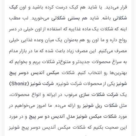
قرار می‌دید. یا شاید هم کیک درست کرده باشید و اون
کیک
شکلاتی
باشه. شاید هم
بستنی شکلاتی
می‌خورید. لب مطلب
اینه که شکلات یک ماده غذاییه که استفاده از اون خیلی در دسر
رواج داره و ما اون رو هم به‌عنوان یک میان وعده غذایی خیلی
مصرف می‌کنیم. این مصرف زیاد باعث شده که ما در بازار مدام
به سراغ محصولات جدیدتر و متنوع‌تر شکلات بریم و بخوایم که
بهترین‌ها رو انتخاب کنیم. شکلات
میکس آندیس دوسر پیج
شونیز
یکی از محصولات شرکت شونیزه.
شرکت شونیز
(Shoniz)
یک
شرکت شکلات سازی
مرغوب در ایرانه و انواع محصولات،
مثل
شکلات ریل شونیز
رو ارائه می‌ده. ما امروز می‌خواهیم در
مورد
شکلات میکس شونیز مدل آندیس دو سر پیج
و در مورد
این صحبت بکنیم که شکلات میکس آندیس دوسر پیج شونیز