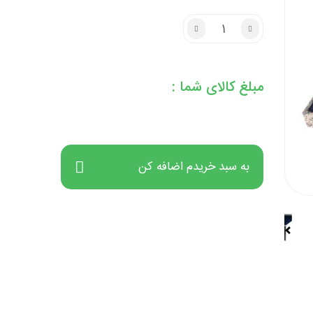
مبلغ کالای شما :
به سبد خریدم اضافه کن