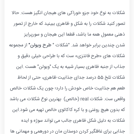
شکلات به نوع خود جزو خوراکی های هیجان انگیز هست. حالا
تصور کنید شکلات را به شکل و ظاهری ببینید که خارج از تصور
ذهنی معمول همه ما باشد، قطعا این هیجان و سورپرایز
شدن چندین برابر خواهد شد. "شکلات "
طرح ویولن"
از مجموعه
شکلات های «طرح فانتزی» ست که با طراحی خیلی دقیق و
جذاب از جنبه ظاهری بسیار شبیه به یک "ویولن" هست .این
شکلات تلخ 55 درصد جدای جذابیت ظاهری، حتی از لحاظ
طعم هم جذابیت خاص خودش را دارد؛ چون یک شکلات خالص
واقعی ست. شکلات real (خالص) بهترین نوع شکلات می باشد
که بدون هیچ روغنی و با کره کاکائوی خالص تهیه می شود.این
شکلات به دلیل شکل ظاهری جالب می تواند سوژه و ایده
جذابی برای غافلگیر کردن دوستان مان در دورهمی و مهمانی ها