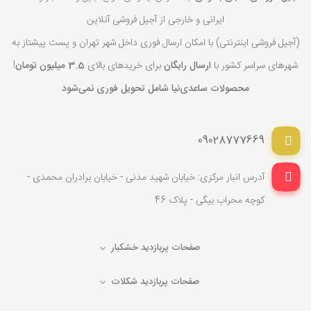
ایرانی و خارجی از آجیل فروشی آنلاین
(آجیل فروشی اینترنتی) با امکان ارسال فوری داخل شهر تهران و پست پیشتاز به
شهرهای سراسر کشور با
ارسال رایگان
برای خریدهای بالای
3.5 میلیون تومان
!
محصولات ساعدی‌نیا شامل تحویل فوری نمی‌شود
09028777669
آدرس انبار مرکزی: خیابان شهید مدنی - خیابان برادران محمدی -
کوچه محراب بیگی - پلاک 46
صفحات پربازدید خشکبار
صفحات پربازدید شکلات