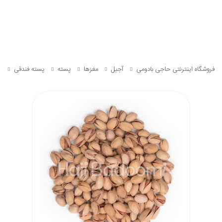
فروشگاه اینترنتی حاجی بادومی
آجیل
مغزها
پسته
پسته فندقی
پ