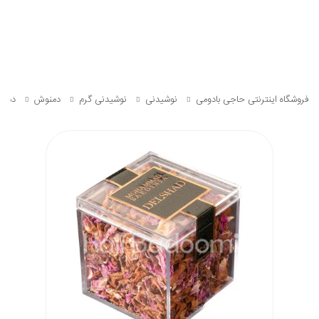
فروشگاه اینترنتی حاجی بادومی
نوشیدنی
نوشیدنی گرم
دمنوش
دمنوش