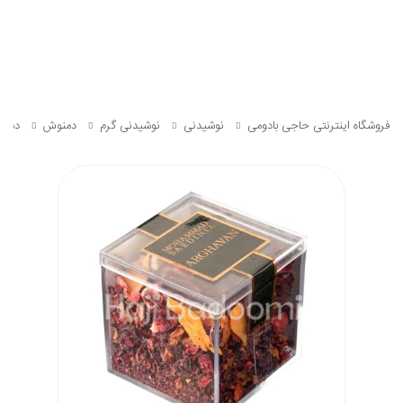
فروشگاه اینترنتی حاجی بادومی
نوشیدنی
نوشیدنی گرم
دمنوش
دمنوش