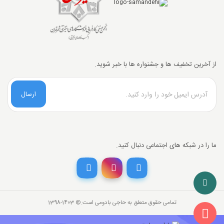
از آخرین تخفیف ها و جشنواره ها با خبر شوید.
ارسال
تخفیف خرید نقدی
ما را در شبکه های اجتماعی دنبال کنید.
با انتخاب
درگاه پرداخت حاجی بادومی از
3%
خرید نقدی تخفیف بگیرید.
تمامی حقوق متعلق به حاجی بادومی است.©‏ 1398-1403
221,000
قیمت جدید کالا
تومان