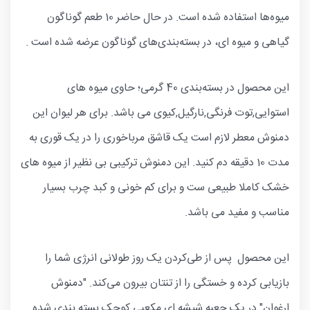
میوه‌ها استفاده شده است. در حال حاضر 10 طعم گوناگون
گیاهی و میوه ای، در بسته‌بندی‌های گوناگون عرضه شده است .
این محصول در بسته‌بندی 40 گرمی؛ حاوی میوه های
استوایی,توت فرنگی,نارگیل,کیوی می باشد. برای هر لیوان این
دمنوش معطر لازم است یک قاشق مرباخوری را در یک قوری به
مدت 10 دقیقه دم کنید. این دمنوش ترکیبی بی نظیر از میوه های
خشک کاملا طبیعی ست و برای کم خونی و کبد چرب بسیار
مناسب و مفید می باشد.
این محصول پس از طی‌کردن یک روز طولانی انرژی شما را
بازیابی کرده و خستگی را از تنتان بیرون می‌کند. "دمنوش
ارغوان" در یک جعبه شیشه ای مکعبی کوچک بسته بندی شده