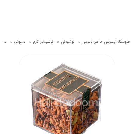
فروشگاه اینترنتی حاجی بادومی
نوشیدنی
نوشیدنی گرم
دمنوش
دمنوش