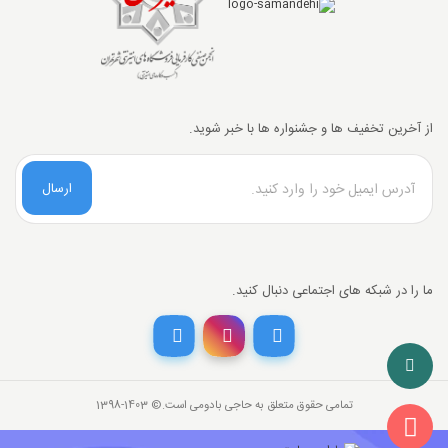
از آخرین تخفیف ها و جشنواره ها با خبر شوید.
ارسال
تخفیف خرید نقدی
ما را در شبکه های اجتماعی دنبال کنید.
با انتخاب
درگاه پرداخت حاجی بادومی از
3%
خرید نقدی تخفیف بگیرید.
تمامی حقوق متعلق به حاجی بادومی است.©‏ 1398-1403
300,000
قیمت جدید کالا
تومان