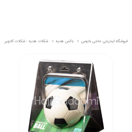
فروشگاه اینترنتی حاجی بادومی
باکس هدیه
شکلات هدیه - شکلات کادویی