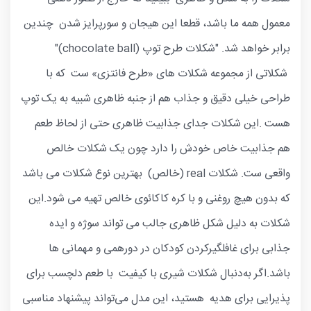
معمول همه ما باشد، قطعا این هیجان و سورپرایز شدن چندین
برابر خواهد شد. "شکلات طرح توپ (chocolate ball)"
شکلاتی از مجموعه شکلات های «طرح فانتزی» ست که با
طراحی خیلی دقیق و جذاب هم از جنبه ظاهری شبیه به یک توپ
هست .این شکلات جدای جذابیت ظاهری حتی از لحاظ طعم
هم جذابیت خاص خودش را دارد چون یک شکلات خالص
واقعی ست. شکلات real (خالص) بهترین نوع شکلات می باشد
که بدون هیچ روغنی و با کره کاکائوی خالص تهیه می شود.این
شکلات به دلیل شکل ظاهری جالب می تواند سوژه و ایده
جذابی برای غافلگیرکردن کودکان در دورهمی و مهمانی ها
باشد.اگر به‌دنبال شکلات شیری با کیفیت با طعم دلچسب برای
پذیرایی برای هدیه هستید، این مدل می‌تواند پیشنهاد مناسبی