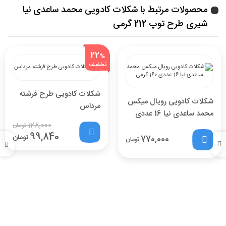
محصولات مرتبط با شکلات کادویی محمد ساعدی نیا
شیری طرح توپ 212 گرمی
22
%
تخفیف
شکلات کادویی طرح فرشته
شکلات کادویی رویال میکس
مرداس
محمد ساعدی نیا 16 عددی
128,000
160 گرمی
تومان
99,840
تومان
770,000
تومان