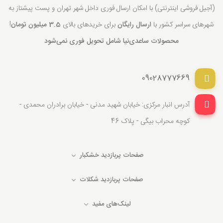
(آجیل فروشی اینترنتی) با امکان ارسال فوری داخل شهر تهران و پست پیشتاز به
شهرهای سراسر کشور با
ارسال رایگان
برای خریدهای بالای
3.5 میلیون تومان
!
محصولات ساعدی‌نیا شامل تحویل فوری نمی‌شود
09028777669
آدرس انبار مرکزی: خیابان شهید مدنی - خیابان برادران محمدی -
کوچه محراب بیگی - پلاک 46
صفحات پربازدید خشکبار
صفحات پربازدید شکلات
لینک‌های مفید