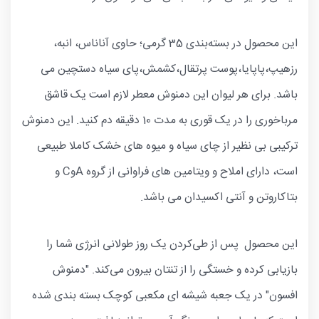
این محصول در بسته‌بندی 35 گرمی؛ حاوی آناناس، انبه،
رزهیپ،پاپایا،پوست پرتقال،کشمش،پای سیاه دستچین می
باشد. برای هر لیوان این دمنوش معطر لازم است یک قاشق
مرباخوری را در یک قوری به مدت 10 دقیقه دم کنید. این دمنوش
ترکیبی بی نظیر از چای سیاه و میوه های خشک کاملا طبیعی
است، دارای املاح و ویتامین های فراوانی از گروه AوC و
بتاکاروتن و آنتی اکسیدان می باشد.
این محصول پس از طی‌کردن یک روز طولانی انرژی شما را
بازیابی کرده و خستگی را از تنتان بیرون می‌کند. "دمنوش
افسون" در یک جعبه شیشه ای مکعبی کوچک بسته بندی شده