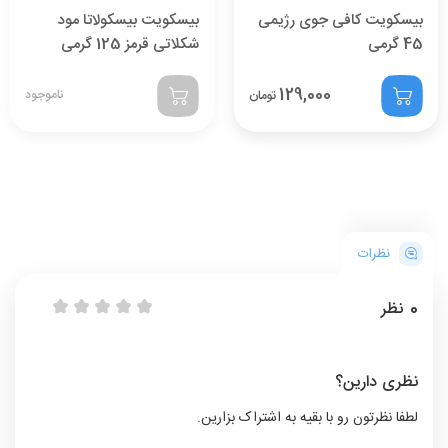
بیسکویت کافی جوی رژیمی
بیسکویت بیسکولاتا مود
45 گرمی
شکلاتی قرمز 125 گرمی
129,000
ناموجود
تومان
نظرات
0
نظر
نظری دارین؟
لطفا نظرتون رو با بقیه به اشتراک بزارین.