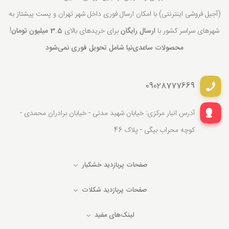
(آجیل فروشی اینترنتی) با امکان ارسال فوری داخل شهر تهران و پست پیشتاز به
شهرهای سراسر کشور با
ارسال رایگان
برای خریدهای بالای
3.5 میلیون تومان
!
محصولات ساعدی‌نیا شامل تحویل فوری نمی‌شود
09028777669
آدرس انبار مرکزی: خیابان شهید مدنی - خیابان برادران محمدی -
کوچه محراب بیگی - پلاک 46
صفحات پربازدید خشکبار
صفحات پربازدید شکلات
لینک‌های مفید