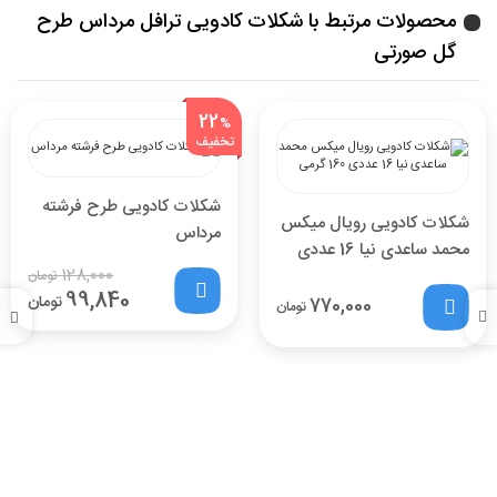
محصولات مرتبط با شکلات کادویی ترافل مرداس طرح
گل صورتی
22
%
تخفیف
شکلات کادویی طرح فرشته
شکلات کادویی رویال میکس
مرداس
محمد ساعدی نیا 16 عددی
128,000
160 گرمی
تومان
99,840
تومان
770,000
تومان