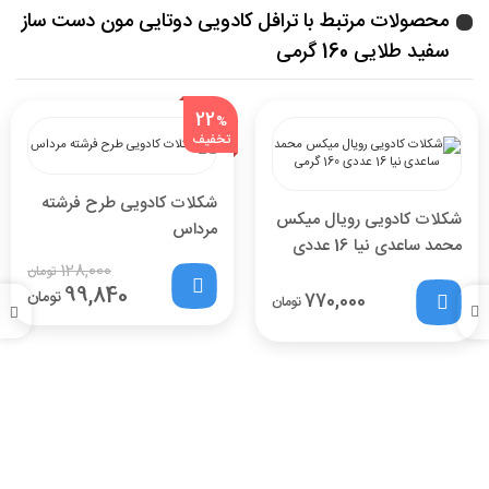
محصولات مرتبط با ترافل کادویی دوتایی مون دست ساز
سفید طلایی 160 گرمی
22
%
تخفیف
شکلات کادویی طرح فرشته
شکلات کادویی رویال میکس
مرداس
محمد ساعدی نیا 16 عددی
128,000
160 گرمی
تومان
99,840
تومان
770,000
تومان