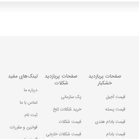
صفحات پربازدید
صفحات پربازدید
لینک‌های مفید
خشکبار
شکلات
درباره ما
قیمت آجیل
پک سازمانی
تماس با ما
قیمت پسته
خرید شکلات تلخ
ثبت نام
قیمت بادام هندی
قیمت شکلات
قوانین و مقررات
قیمت بادام
قیمت شکلات خارجی