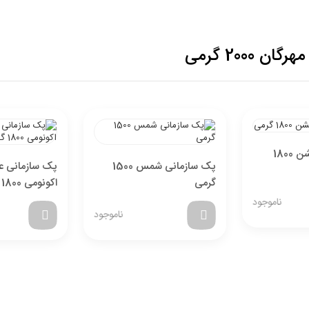
200 گرمی
پک سازمانی گلشن 1800
پک سازمانی شمس 1500
پک سازمانی عی
گرمی
اکونومی 1800 گرمی
ناموجود
ناموجود
تخفیف خرید نقدی
با انتخاب
درگاه پرداخت حاجی بادومی از
3%
خرید نقدی تخفیف