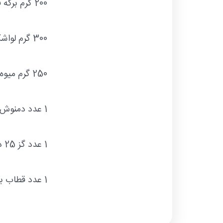
200 گرم برگه قیسی
300 گرم لواشک ستایش
250 گرم میوه خشک
1 عدد دمنوش
1 عدد گز 25 درصد ساعدی نیا
1 عدد قطاب بسته بندی قلبی