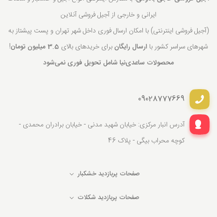
ایرانی و خارجی از آجیل فروشی آنلاین
(آجیل فروشی اینترنتی) با امکان ارسال فوری داخل شهر تهران و پست پیشتاز به
شهرهای سراسر کشور با
ارسال رایگان
برای خریدهای بالای
3.5 میلیون تومان
!
محصولات ساعدی‌نیا شامل تحویل فوری نمی‌شود
09028777669
آدرس انبار مرکزی: خیابان شهید مدنی - خیابان برادران محمدی -
کوچه محراب بیگی - پلاک 46
صفحات پربازدید خشکبار
صفحات پربازدید شکلات