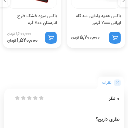
باکس هدیه یلدایی سه گاه
باکس میوه خشک طرح
ایرانی 2000 گرمی
انارستان 500 گرم
1,600,000
تومان
5,700,000
تومان
1,520,000
تومان
نظرات
0
نظر
نظری دارین؟