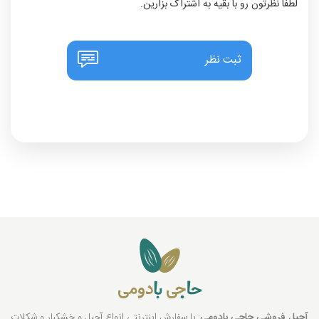
لطفا نظرتون رو با بقیه به اشتراک بزارین.
ثبت نظر
آجیل فروشی حاجی بادومی
: با سفارش اینترنتی انواع آجیل و خشکبار و شکلات