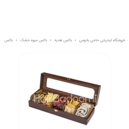
فروشگاه اینترنتی حاجی بادومی
باکس هدیه
باکس میوه خشک
باکس میوه