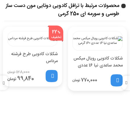
محصولات مرتبط با ترافل کادویی دوتایی مون دست ساز
طوسی و سورمه ای 250 گرمی
22
%
تخفیف
شکلات کادویی طرح فرشته
شکلات کادویی رویال میکس
مرداس
محمد ساعدی نیا 16 عددی
128,000
160 گرمی
تومان
99,840
تومان
770,000
تومان