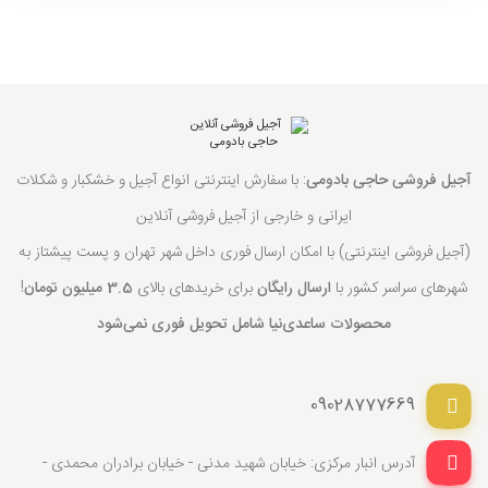
آجیل فروشی حاجی بادومی
: با سفارش اینترنتی انواع آجیل و خشکبار و شکلات
ایرانی و خارجی از آجیل فروشی آنلاین
(آجیل فروشی اینترنتی) با امکان ارسال فوری داخل شهر تهران و پست پیشتاز به
شهرهای سراسر کشور با
ارسال رایگان
برای خریدهای بالای
3.5 میلیون تومان
!
محصولات ساعدی‌نیا شامل تحویل فوری نمی‌شود
09028777669
آدرس انبار مرکزی: خیابان شهید مدنی - خیابان برادران محمدی -