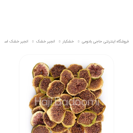
فروشگاه اینترنتی حاجی بادومی
خشکبار
انجیر خشک
انجیر خشک اسلای