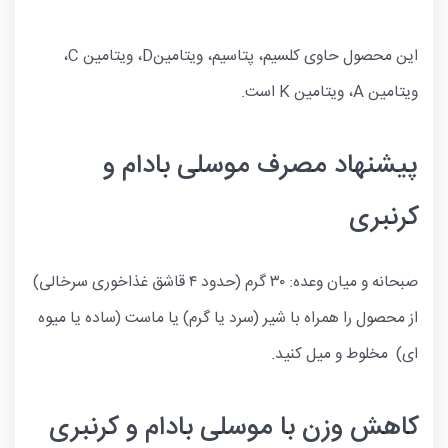
این محصول حاوی کلسیم، پتاسیم، ویتامینD، ویتامین C،
ویتامین A، ویتامین K است.
پیشنهاد مصرف موسلی بادام و
کرنبری
صبحانه و میان وعده: ۳۰ گرم (حدود ۴ قاشق غذاخوری سرخالی)
از محصول را همراه با شیر (سرد یا گرم) یا ماست (ساده یا میوه
ای) مخلوط و میل کنید.
کاهش وزن با موسلی بادام و کرنبری