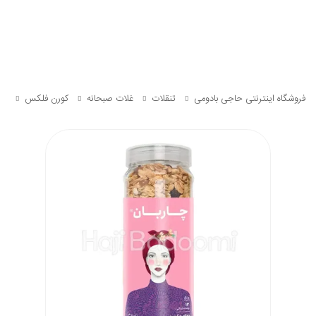
فروشگاه اینترنتی حاجی بادومی
تنقلات
غلات صبحانه
کورن فلکس
مو