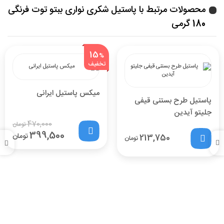
محصولات مرتبط با پاستیل شکری نواری ببتو توت فرنگی
180 گرمی
15
%
تخفیف
میکس پاستیل ایرانی
پاستیل طرح بستنی قیفی
جلیتو آیدین
470,000
تومان
399,500
تومان
213,750
تومان