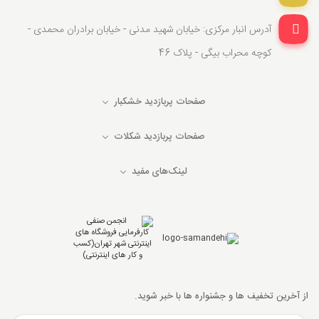
آدرس انبار مرکزی: خیابان شهید مدنی - خیابان برادران محمدی -
کوچه محراب بیگی - پلاک 46
صفحات پربازدید خشکبار
صفحات پربازدید شکلات
لینک‌های مفید
از آخرین تخفیف ها و جشنواره ها با خبر شوید.