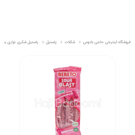
فروشگاه اینترنتی حاجی بادومی
شکلات
پاستیل
پاستیل شکری نواری ببتو توت ف