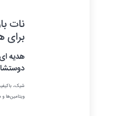
نات با
برای ه
هدیه ای ا
دوستشان
شیک، باکیفیت 
ویتامین‌ها و م