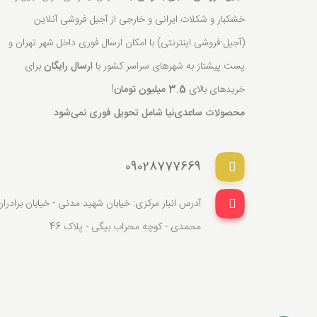
خشکبار و شکلات ایرانی و خارجی از آجیل فروشی آنلاین
(آجیل فروشی اینترنتی) با امکان ارسال فوری داخل شهر تهران و
پست پیشتاز به شهرهای سراسر کشور با
ارسال رایگان
برای
خریدهای بالای
3.5 میلیون تومان
!
محصولات ساعدی‌نیا شامل تحویل فوری نمی‌شود
09028777669
آدرس انبار مرکزی: خیابان شهید مدنی - خیابان برادران
محمدی - کوچه محراب بیگی - پلاک 46