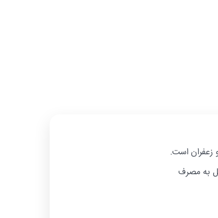
و زعفران است.
یل به مصرف