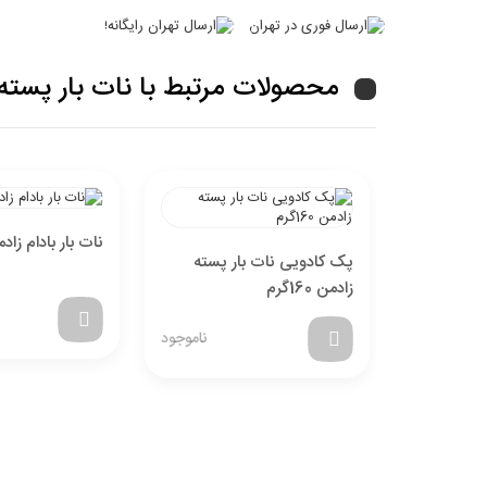
محصولات مرتبط با نات بار پسته زادمن 
نات بار بادام زادمن 200 
پک کادویی نات بار پسته
زادمن 160گرم
ناموجود