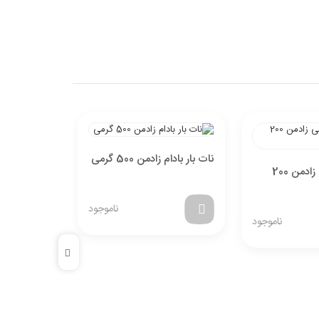
نات بار بادام زادمن 500 گرمی
نات بار پسته زادم
خرما بار بادامی زادمن 200
ناموجود
ناموجود