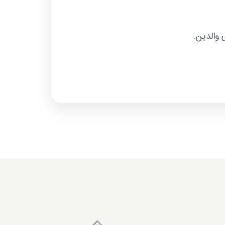
 والدین.