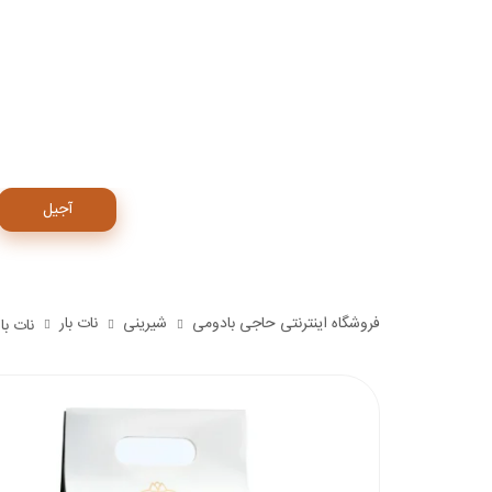
آجیل
فروشگاه اینترنتی حاجی بادومی
شیرینی
نات بار
نات بار 