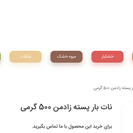
خشکبار
میوه‌ خشک
شکلات
پسته زادمن 500 گرمی
نات بار پسته زادمن 500 گرمی
برای خرید این محصول با ما تماس بگیرید.