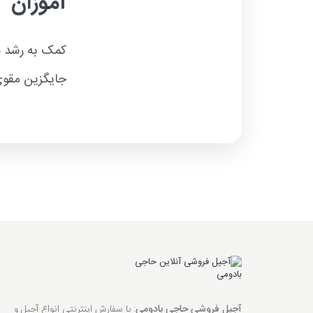
آموزان
کمک به رشد سا
جایگزین مقوی
آجیل فروشی حاجی بادومی
: با سفارش اینترنتی انواع آجیل و