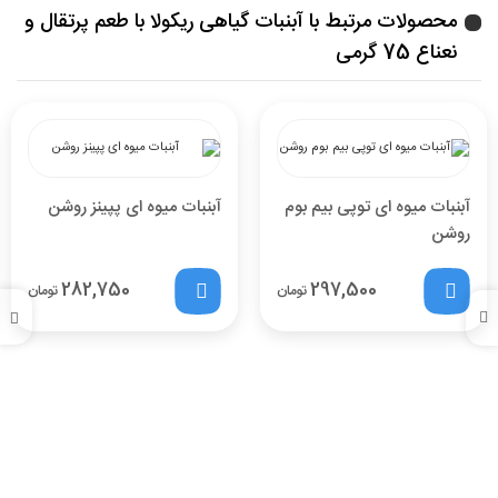
محصولات مرتبط با آبنبات گیاهی ریکولا با طعم پرتقال و
نعناع 75 گرمی
آبنبات میوه ای توپی بیم بوم
آبنبات میوه ای پپینز روشن
روشن
282,750
297,500
تومان
تومان