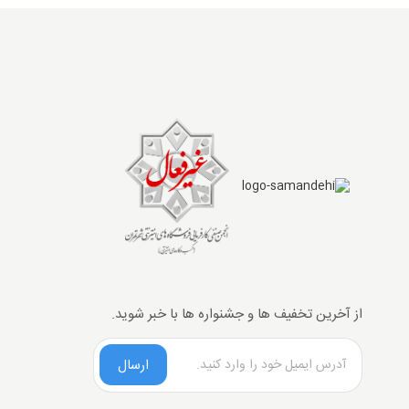
از آخرین تخفیف ها و جشنواره ها با خبر شوید.
ارسال