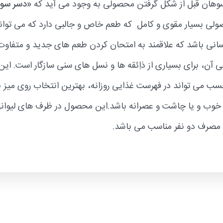
 سوهان قبل از شکل گرفتن محصولی به وجود می آید که
«دسر سو
لی بسیار مقوی و کامل که طعم خاص و جالبی دارد که می تو
انی باشد که علاقمند به امتحان کردن طعم های جدید و متفاوت
آن، برای بسیاری از ذاِئقه ها و نسل های سنی سازگار است. این
ب می تواند در فهرست غذایی روزانه، بهترین انتخاب روی میز ص
خوب و یا چاشت و عصرانه باشد.این محصول در ظرف های لیوانی
مصرف دو نفر مناسب می باشد.