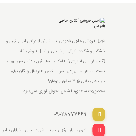
آجیل فروشی حاجی بادومی
: با سفارش اینترنتی انواع آجیل و
خشکبار و شکلات ایرانی و خارجی از آجیل فروشی آنلاین
(آجیل فروشی اینترنتی) با امکان ارسال فوری داخل شهر تهران و
پست پیشتاز به شهرهای سراسر کشور با
ارسال رایگان
برای
خریدهای بالای
3.5 میلیون تومان
!
محصولات ساعدی‌نیا شامل تحویل فوری نمی‌شود
09028777669
آدرس انبار مرکزی: خیابان شهید مدنی - خیابان برادران