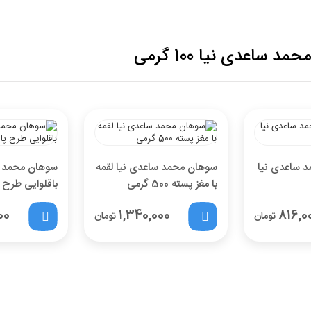
اعدی نیا 100 گرمی
 ساعدی نیا
سوهان محمد ساعدی نیا لقمه
سوهان محمد س
با مغز پسته 500 گرمی
گرمی
00
1,340,000
816,0
تومان
تومان
تخفیف خرید نقدی
با انتخاب
درگاه پرداخت حاجی بادومی از
3%
خرید نقدی تخفیف
بگیرید.