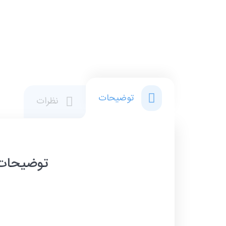
توضیحات
نظرات
توضیحات