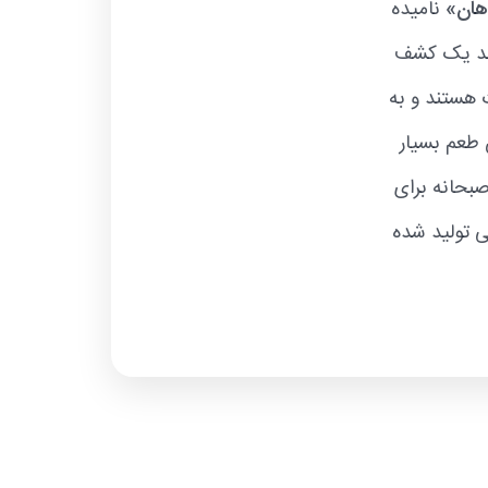
هان»
نامیده
اند یک کشف
 هستند و به
 طعم بسیار
بحانه برای
 تولید شده