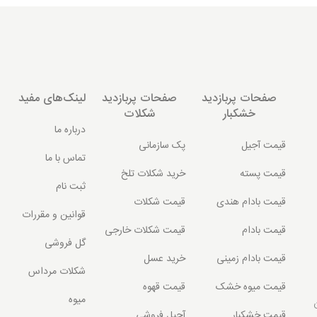
صفحات پربازدید
صفحات پربازدید
لینک‌های مفید
خشکبار
شکلات
درباره ما
قیمت آجیل
پک سازمانی
تماس با ما
قیمت پسته
خرید شکلات تلخ
ثبت نام
قیمت بادام هندی
قیمت شکلات
قوانین و مقررات
قیمت بادام
قیمت شکلات خارجی
گل فروشی
قیمت بادام زمینی
خرید عسل
شکلات مرداس
قیمت میوه خشک
قیمت قهوه
میوه
قیمت خشکبار
آجیل فروشی