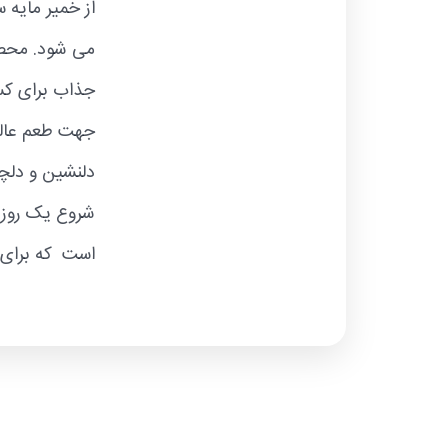
از خمیر مایه
می شود. محصو
جذاب برای کس
جهت طعم عالی 
دلنشین و دلچس
شروع یک روز 
است که برای 