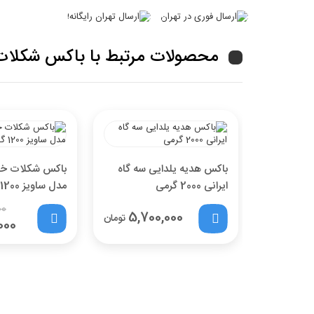
محصولات مرتبط با باکس شکلات چرمی 
باکس هدیه یلدایی سه گاه
باکس شکلات خا
ایرانی 2000 گرمی
مدل ساویز 1200 گرمی
00
5,700,000
تومان
000