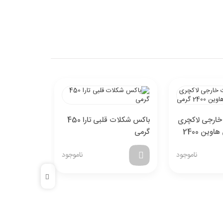
خارجی لاکچری
باکس شکلات قلبی تارا 450
شیشه ای مدل هاوین 2400
گرمی
گرمی
ناموجود
ناموجود