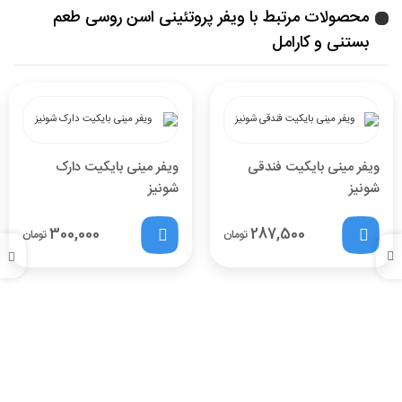
محصولات مرتبط با ویفر پروتئینی اسن روسی طعم
بستنی و کارامل
ویفر مینی بایکیت فندقی
ویفر مینی بایکیت دارک
شونیز
شونیز
300,000
287,500
تومان
تومان