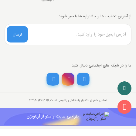
از آخرین تخفیف ها و جشنواره ها با خبر شوید.
ارسال
ما را در شبکه های اجتماعی دنبال کنید.
تمامی حقوق متعلق به حاجی بادومی است.©‏ 1398-1403
طراحی سایت و سئو از آرناویژن