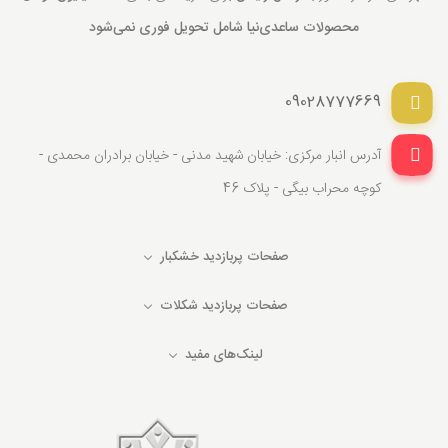
محصولات ساعدی‌نیا شامل تحویل فوری نمی‌شود
09028777669
آدرس انبار مرکزی: خیابان شهید مدنی - خیابان برادران محمدی -
کوچه محراب بیگی - پلاک 46
صفحات پربازدید خشکبار
صفحات پربازدید شکلات
لینک‌های مفید