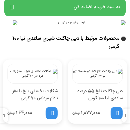
به سبد خریدم اضافه کن
محصولات مرتبط با دبی چاکلت شیری ساعدی نیا 100
گرمی
دبی چاکلت تلخ 55 درصد
شکلات تخته ای تلخ با مغز
ساعدی نیا 100 گرمی
بادام مرداس 70 گرمی
264,000
1,077,000
تومان
تومان