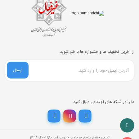
از آخرین تخفیف ها و جشنواره ها با خبر شوید.
ارسال
تخفیف خرید نقدی
ما را در شبکه های اجتماعی دنبال کنید.
با انتخاب
درگاه پرداخت حاجی بادومی از
3%
خرید نقدی تخفیف بگیرید.
تمامی حقوق متعلق به حاجی بادومی است.©‏ 1398-1403