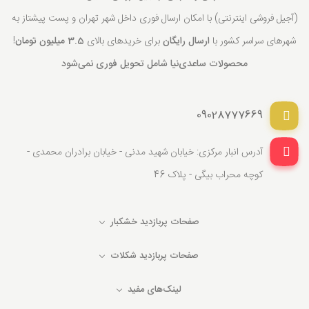
(آجیل فروشی اینترنتی) با امکان ارسال فوری داخل شهر تهران و پست پیشتاز به
شهرهای سراسر کشور با
ارسال رایگان
برای خریدهای بالای
3.5 میلیون تومان
!
محصولات ساعدی‌نیا شامل تحویل فوری نمی‌شود
09028777669
آدرس انبار مرکزی: خیابان شهید مدنی - خیابان برادران محمدی -
کوچه محراب بیگی - پلاک 46
صفحات پربازدید خشکبار
صفحات پربازدید شکلات
لینک‌های مفید