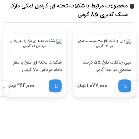
محصولات مرتبط با شکلات تخته ای کارامل نمکی دارک
میلک کدبری 85 گرمی
دبی چاکلت تلخ 55 درصد
شکلات تخته ای تلخ با مغز
ساعدی نیا 100 گرمی
بادام مرداس 70 گرمی
264,000
1,077,000
تومان
تومان