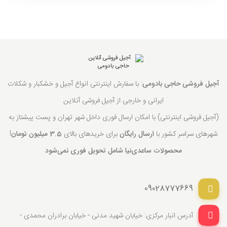
آجیل فروشی حاجی بادومی
: با سفارش اینترنتی انواع آجیل و خشکبار و شکلات
ایرانی و خارجی از آجیل فروشی آنلاین
(آجیل فروشی اینترنتی) با امکان ارسال فوری داخل شهر تهران و پست پیشتاز به
شهرهای سراسر کشور با
ارسال رایگان
برای خریدهای بالای
3.5 میلیون تومان
!
محصولات ساعدی‌نیا شامل تحویل فوری نمی‌شود
09028777669
آدرس انبار مرکزی: خیابان شهید مدنی - خیابان برادران محمدی -