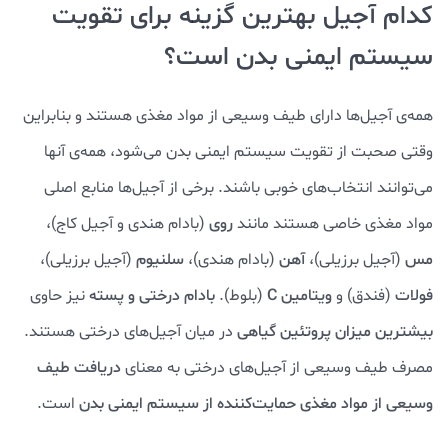
کدام آجیل بهترین گزینه برای تقویت
سیستم ایمنی بدن است؟
همه‌ی آجیل‌ها دارای طیف وسیعی از مواد مغذی هستند و بنابراین
وقتی صحبت از تقویت سیستم ایمنی بدن می‌شود، همه‌ی آنها
می‌توانند انتخاب‌های خوبی باشند. برخی از آجیل‌ها منابع اصلی
مواد مغذی خاصی هستند مانند
روی
(بادام هندی و آجیل کاج)،
مس
(آجیل برزیلی)،
آهن
(بادام هندی)،
سلنیوم
(آجیل برزیلی)،
فولات
(فندق) و
ویتامین C
(بلوط).
بادام درختی و پسته
نیز حاوی
بیشترین میزان پروتئین گیاهی
در میان آجیل‌های درختی هستند.
مصرف طیف وسیعی از آجیل‌های درختی به معنای
دریافت طیف
وسیعی از مواد مغذی حمایت‌کننده از سیستم ایمنی بدن
است.