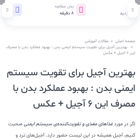
زدید
زمان مطالعه
تاریخ ا
8 بازدید
8
دقیقه
03 اسفند 1400
صفحه اصلی
»
مقالات آموزشی
» بهترین آجیل‌ برای تقویت سیستم ایمنی بدن : بهبود عملکرد بدن با مصرف
این 6 آجیل + عکس
بهترین آجیل‌ برای تقویت سیستم
ایمنی بدن : بهبود عملکرد بدن با
مصرف این 6 آجیل + عکس
اگر در مورد
غذاهای مغذی و تقویت‌کننده‌ی سیستم ایمنی
صحبت
کنیم، آجیل همیشه در این لیست حضور دارد. آجیل‌های ترد و