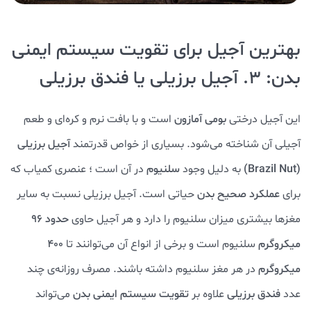
بهترین آجیل برای تقویت سیستم ایمنی
بدن: 3. آجیل برزیلی یا فندق برزیلی
این آجیل درختی
بومی آمازون
است و با بافت نرم و کره‌ای و طعم
آجیلی آن شناخته می‌شود. بسیاری از خواص قدرتمند
آجیل برزیلی
(Brazil Nut)
به دلیل وجود
سلنیوم
در آن است ؛ عنصری کمیاب که
برای
عملکرد صحیح بدن
حیاتی است. آجیل برزیلی نسبت به سایر
مغزها بیشتری میزان سلنیوم را دارد و هر آجیل حاوی
حدود 96
میکروگرم
سلنیوم است و برخی از انواع آن می‌توانند تا
400
میکروگرم
در هر مغز سلنیوم داشته باشند. مصرف روزانه‌ی چند
عدد
فندق برزیلی
علاوه بر
تقویت سیستم ایمنی بدن
می‌تواند