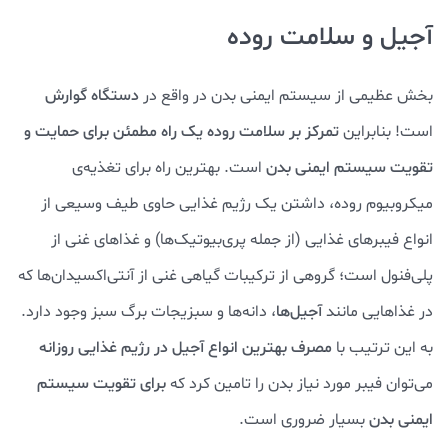
آجیل و سلامت روده
بخش عظیمی از سیستم ایمنی بدن در واقع در
دستگاه گوارش
است! بنابراین
تمرکز بر سلامت روده یک راه مطمئن برای حمایت و
تقویت سیستم ایمنی
بدن
است. بهترین راه برای تغذیه‌ی
میکروبیوم روده، داشتن یک رژیم غذایی حاوی طیف وسیعی از
انواع فیبرهای غذایی (از جمله پری‌بیوتیک‌ها) و غذاهای غنی از
پلی‌فنول است؛ گروهی از ترکیبات گیاهی غنی از آنتی‌اکسیدان‌ها که
در غذاهایی مانند
آجیل‌ها
، دانه‌ها و سبزیجات برگ سبز وجود دارد.
به این ترتیب با
مصرف بهترین انواع آجیل در رژیم غذایی روزانه
می‌توان فیبر مورد نیاز بدن را تامین کرد که
برای تقویت سیستم
ایمنی بدن
بسیار ضروری است.