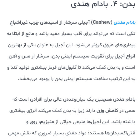
بدن: 4. بادام هندی
(Cashew)
آجیلی
سرشار از اسیدهای چرب غیراشباع
بادام هندی
تکی
است که می‌تواند برای قلب بسیار مفید باشد و
مانع از ابتلا به
بیماری‌های عروق کرونر
می‌شود. این آجیل به عنوان
یکی از بهترین
انواع آجیل برای تقویت سیستم ایمنی بدن
،
سرشار از مس و آهن
است و به بدن کمک می‌کند تا گلبول‌های قرمز بیشتری تولید کند و
به این ترتیب سلامت سیستم ایمنی بدن را بهبود می‌بخشد.
بادام هندی
همچنین یک میان‌وعده‌ی عالی برای افرادی است که
سعی در
کاهش وزن
دارند زیرا به بدن کمک می‌کند انرژی بیشتری
داشته باشد. این آجیل‌ها منبعی حیاتی از
منیزیم، روی و
آنتی‌اکسیدان‌ها
هستند؛ مواد مغذی بسیار ضروری که نقش مهمی