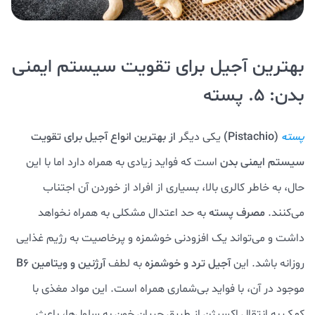
بهترین آجیل برای تقویت سیستم ایمنی
بدن: 5. پسته
(Pistachio)
یکی دیگر
از بهترین انواع آجیل برای تقویت
پسته
سیستم ایمنی بدن
است که فواید زیادی به همراه دارد اما با این
حال، به خاطر کالری بالا، بسیاری از افراد از خوردن آن اجتناب
می‌کنند.
مصرف پسته
به حد اعتدال مشکلی به همراه نخواهد
داشت و می‌تواند یک افزودنی خوشمزه و پرخاصیت به رژیم غذایی
روزانه باشد. این
آجیل ترد و خوشمزه
به لطف
آرژنین و ویتامین B6
موجود در آن، با فواید بی‌شماری همراه است. این مواد مغذی با
کمک به انتقال اکسیژن از طریق جریان خون به سلول‌ها، باعث