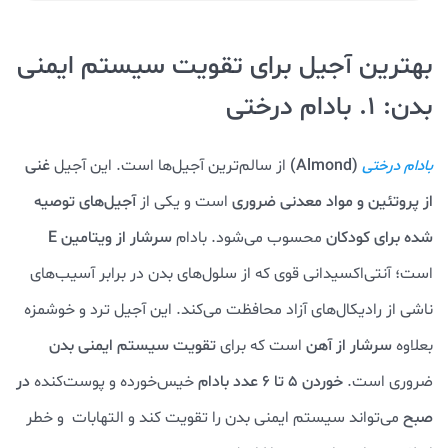
بهترین آجیل برای تقویت سیستم ایمنی
بدن: 1. بادام درختی
(Almond)
از سالم‌ترین آجیل‌ها است. این آجیل
غنی
بادام درختی
از پروتئین و مواد معدنی ضروری
است و یکی از
آجیل‌های توصیه
شده برای کودکان
محسوب می‌شود. بادام
سرشار از ویتامین E
است؛ آنتی‌اکسیدانی قوی که از سلول‌های بدن در برابر آسیب‌های
ناشی از رادیکال‌های آزاد محافظت می‌کند. این آجیل ترد و خوشمزه
بعلاوه
سرشار از آهن
است که برای
تقویت سیستم ایمنی بدن
ضروری است.
خوردن 5 تا 6 عدد بادام
خیس‌خورده و پوست‌کنده
در
صبح
می‌تواند سیستم ایمنی بدن را تقویت کند و التهابات و خطر