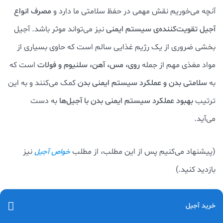
آنچه می‌خوریم نقش مهمی در حفظ سلامتی ما دارد و
مصرف انواع
آجیل تقویت‌کننده‌ی سیستم ایمنی
نیز می‌تواند موثر باشد. آجیل
بخشی ضروری از یک رژیم غذایی سالم است که حاوی بسیاری از
مواد مغذی مهم از جمله
روی، مس، آهن، سلنیوم و فولات
است که
به
سلامتی بدن و عملکرد سیستم ایمنی بدن
کمک می‌کنند و به این
ترتیب
بهبود عملکرد سیستم ایمنی بدن با آجیل‌ها
به دست
می‌آید.
(پیشنهاد می‌کنیم پس از این مطلب، از مطلب
نیز
خواص آجیل
بازدید کنید.)
خرید آجیل از وبسایت حاجی بادومی
خرید آجیل