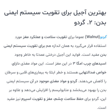
بهترین آجیل برای تقویت سیستم ایمنی
بدن: 2. گردو
(Walnut)
عموما برای
تقویت سلامت و عملکرد مغز
مورد
گردو
استفاده قرار می‌گیرد به همان اندازه هم
برای تقویت سیستم ایمنی
بدن
مفید است. فواید این آجیل درختی عمدتا به خاطر وجود
اسیدهای چرب امگا 3
در این مغز است. این مواد مغذی
دارای
خواص ضدالتهابی
هستند و خطر ابتلا به بیماری‌های قلبی و سرطان
را کاهش می‌دهند.
گردو و مواد مغذی موجود در آن
سیستم ایمنی
بدن را بهبود می‌بخشد و متابولیسم را افزایش می‌دهد و علاوه بر
این، گردو برای
حفظ سلامت چشم، مغز و تقویت اسپرم
نیز مفید
است.